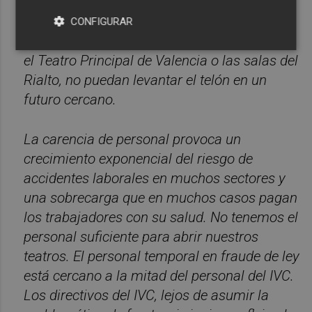
programación creciente y una situación
laboral insostenible, que puede provocar que
CONFIGURAR
instituciones tan queridas y señaladas como
el Teatro Principal de Valencia o las salas del
Rialto, no puedan levantar el telón en un
futuro cercano.
La carencia de personal provoca un
crecimiento exponencial del riesgo de
accidentes laborales en muchos sectores y
una sobrecarga que en muchos casos pagan
los trabajadores con su salud. No tenemos el
personal suficiente para abrir nuestros
teatros. El personal temporal en fraude de ley
está cercano a la mitad del personal del IVC.
Los directivos del IVC, lejos de asumir la