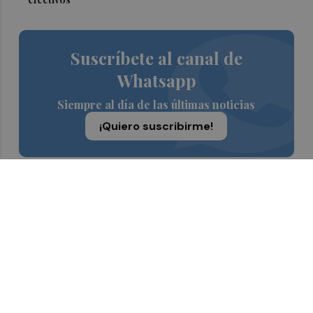
Suscríbete al canal de
Whatsapp
Siempre al día de las últimas noticias
¡Quiero suscribirme!