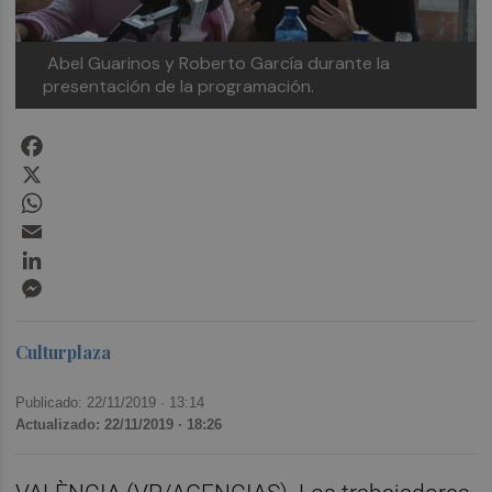
Abel Guarinos y Roberto García durante la
presentación de la programación.
Facebook
X
WhatsApp
Email
LinkedIn
Messenger
Culturplaza
Publicado: 22/11/2019 ·
13:14
Actualizado: 22/11/2019 · 18:26