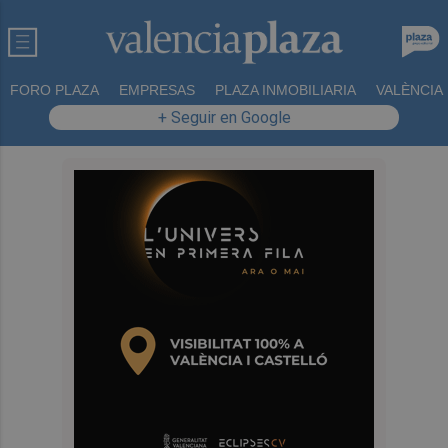
FORO PLAZA
EMPRESAS
PLAZA INMOBILIARIA
VALÈNCIA
+ Seguir en Google