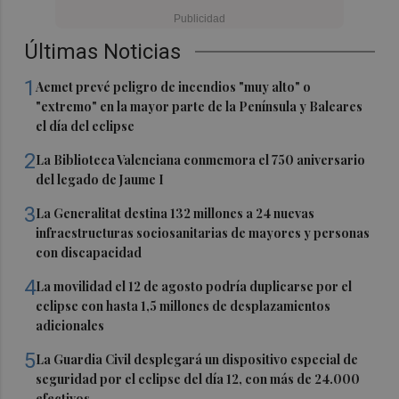
Últimas Noticias
1
Aemet prevé peligro de incendios "muy alto" o
"extremo" en la mayor parte de la Península y Baleares
el día del eclipse
2
La Biblioteca Valenciana conmemora el 750 aniversario
del legado de Jaume I
3
La Generalitat destina 132 millones a 24 nuevas
infraestructuras sociosanitarias de mayores y personas
con discapacidad
4
La movilidad el 12 de agosto podría duplicarse por el
eclipse con hasta 1,5 millones de desplazamientos
adicionales
5
La Guardia Civil desplegará un dispositivo especial de
seguridad por el eclipse del día 12, con más de 24.000
efectivos