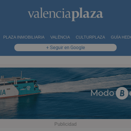
PLAZA INMOBILIARIA
VALÈNCIA
CULTURPLAZA
GUÍA HED
+ Seguir en Google