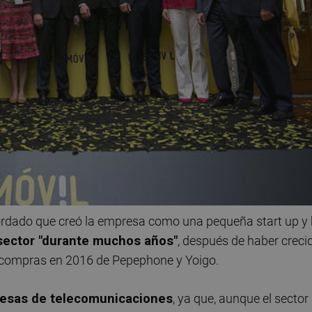
cordado que creó la empresa como una pequeña start up y
 sector "durante muchos años"
, después de haber creci
s compras en 2016 de Pepephone y Yoigo.
resas de telecomunicaciones
, ya que, aunque el sector