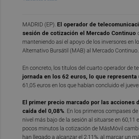
MADRID (EP).
El operador de telecomunicac
sesión de cotización el Mercado Continuo
manteniendo así el apoyo de los inversores en 
Alternativo Bursátil (MAB) al Mercado Continuo
En concreto, los títulos del cuarto operador de
jornada en los 62 euros, lo que represent
61,05 euros en los que habían concluido el jueve
El primer precio marcado por las acciones 
caída del 0,08%
. En los primeros compases de 
nivel más bajo de la sesión al situarse en 60,11
pocos minutos la cotización de MásMóvil camb
han llegado a alcanzar el 2,11%, al marcar un m