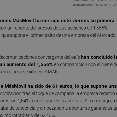
Actualizado: 14/07/2017 · 2
iones MásMóvil ha cerrado este viernes su primera
con un repunte del precios de sus acciones de 1,556%,
lo que supone el primer salto de una empresa del Mercado
.
 telecomunicaciones convergente del país
han concluido l
a un aumento del 1,556%
en comparación con el cierre d
s su última sesión en el MAB.
de MásMóvil ha sido de 61 euros, lo que supone una
cotización tras el toque de campana la empresa registró 
 euros, un 1,54% menos que en la apertura. Sin embargo, a 
iaba de tendencia y empezaban a apuntarse ganancias q
áximo intradiario de 62,40%.