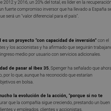
 2012 y 2016, un 20% del total, es líder en la recuperació
 un fuerte compromiso inversor que ha llevado a España s
ue será un "valor diferencial para el país".
es un proyecto "con capacidad de inversión"
con el
ntes y los accionistas y ha afirmado que seguirán trabaja
el ingreso medio por usuario con servicios adicionales.
dad de pasar al Ibex 35
, Spenger ha señalado que ahor
o, por lo que, aunque ha reconocido que estarían
bjetivos en bolsa.
ucho la evolución de la acción, "porque si no te
gurar que la compañía sigue creciendo, prestando un buen
clientes y empleados, clientes y accionistas.