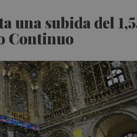
a una subida del 1,
do Continuo