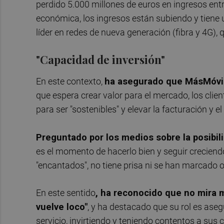
perdido 5.000 millones de euros en ingresos entre
económica, los ingresos están subiendo y tiene
líder en redes de nueva generación (fibra y 4G), q
"Capacidad de inversión"
En este contexto,
ha asegurado que MásMóvil 
que espera crear valor para el mercado, los clie
para ser "sostenibles" y elevar la facturación y 
Preguntado por los medios sobre la posibili
es el momento de hacerlo bien y seguir creciend
"encantados", no tiene prisa ni se han marcado o
En este sentido
, ha reconocido que no mira m
vuelve loco"
, y ha destacado que su rol es ase
servicio, invirtiendo y teniendo contentos a sus 