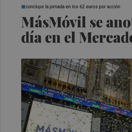
concluye la jornada en los 62 euros por acción
MásMóvil se anot
día en el Merca