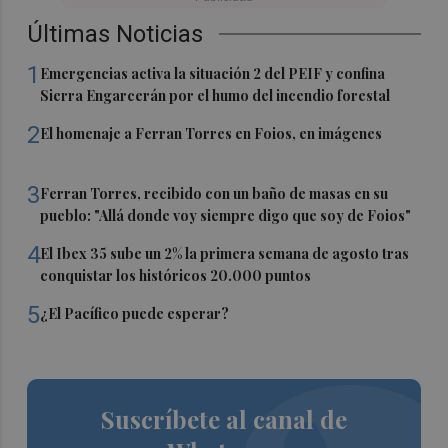
Últimas Noticias
1
Emergencias activa la situación 2 del PEIF y confina
Sierra Engarcerán por el humo del incendio forestal
2
El homenaje a Ferran Torres en Foios, en imágenes
3
Ferran Torres, recibido con un baño de masas en su
pueblo: "Allá donde voy siempre digo que soy de Foios"
4
El Ibex 35 sube un 2% la primera semana de agosto tras
conquistar los históricos 20.000 puntos
5
¿El Pacífico puede esperar?
Suscríbete al canal de