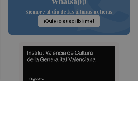
Whatsapp
Siempre al día de las últimas noticias
¡Quiero suscribirme!