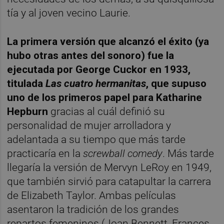
tía y al joven vecino Laurie.
La primera versión que alcanzó el éxito (ya
hubo otras antes del sonoro) fue la
ejecutada por George Cuckor en 1933,
titulada
Las cuatro hermanitas
, que supuso
uno de los primeros papel para Katharine
Hepburn
gracias al cuál definió su
personalidad de mujer arrolladora y
adelantada a su tiempo que más tarde
practicaría en la
screwball comedy
. Más tarde
llegaría la versión de Mervyn LeRoy en 1949,
que también sirvió para catapultar la carrera
de Elizabeth Taylor. Ambas películas
asentaron la tradición de los grandes
repartos femeninos (Joan Bennett, Frances