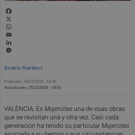
Facebook
X
WhatsApp
Email
LinkedIn
Messenger
Beatriz Martínez
Publicado: 25/12/2019 ·
18:45
Actualizado: 25/12/2019 · 18:51
VALÈNCIA. Es
Mujercitas
una de esas obras
que se revisitan una y otra vez. Casi cada
generación ha tenido su particular
Mujercitas
asociada a su tiempo y sus circunstancias.