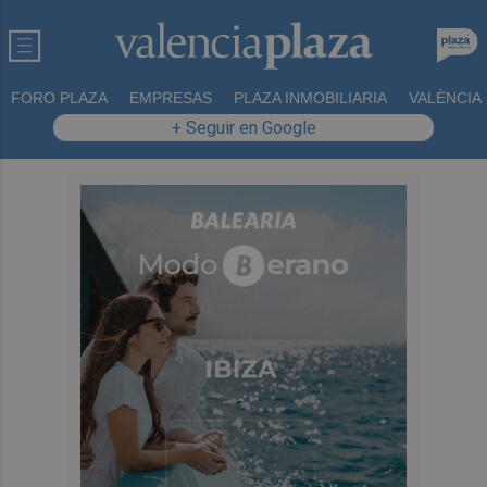
FORO PLAZA
EMPRESAS
PLAZA INMOBILIARIA
VALÈNCIA
+ Seguir en Google