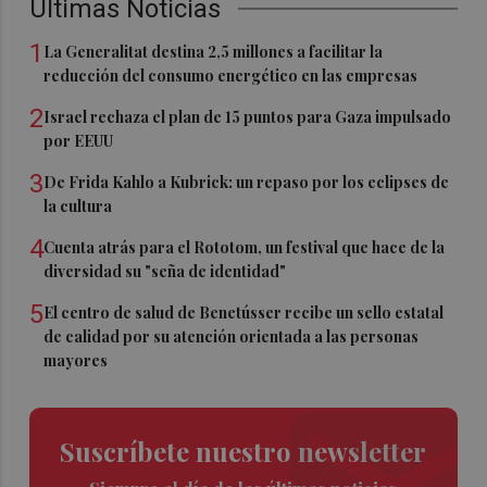
Últimas Noticias
1
La Generalitat destina 2,5 millones a facilitar la
reducción del consumo energético en las empresas
2
Israel rechaza el plan de 15 puntos para Gaza impulsado
por EEUU
3
De Frida Kahlo a Kubrick: un repaso por los eclipses de
la cultura
4
Cuenta atrás para el Rototom, un festival que hace de la
diversidad su "seña de identidad"
5
El centro de salud de Benetússer recibe un sello estatal
de calidad por su atención orientada a las personas
mayores
Suscríbete nuestro newsletter