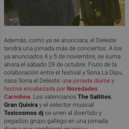
Además, como ya se anunciara, el Deleste
tendrá una jornada más de conciertos. A los
ya anunciados 4 y 5 de noviembre, se suma
ahora el sábado 29 de octubre. Fruto de la
colaboración entre el festival y Sona La Dipu,
nace Sona el Deleste:
una jornada diurna y
festiva encabezada por
Novedades
Carmihna
. Los valencianos
The Saltitos
,
Gran Quivira
y el selector musical
Toxicosmos dj
se unen al divertido y
pegadizo grupo gallego en una jornada