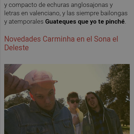
y compacto de echuras anglosajonas y
letras en valenciano, y las siempre bailongas
y atemporales
Guateques que yo te pinché
.
Novedades Carminha en el Sona el
Deleste