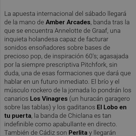
La apuesta internacional del sábado llegará
de la mano de
Amber Arcades
, banda tras la
que se encuentra Annelotte de Graaf, una
inquieta holandesa capaz de facturar
sonidos ensoñadores sobre bases de
precioso pop, de inspiración 60's; agasajada
por la siempre prescriptiva Pitchfork, sin
duda, una de esas formaciones que dará que
hablar en un futuro inmediato. El brío y el
músculo rockero de la jornada lo pondrán los
canarios
Los Vinagres
(un huracán garagero
sobre las tablas) y los gaditanos
El Lobo en
tu puerta
, la banda de Chiclana es tan
indefinible como apabullante en directo.
También de Cádiz son
Perlita
y llegarán