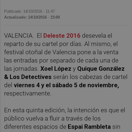
Publicado: 14/10/2016 ·
11:47
Actualizado: 14/10/2016 · 15:00
VALENCIA. El
Deleste 2016
desevela el
reparto de su cartel por días. Al mismo, el
festival otoñal de Valencia pone a la venta
las entradas por separado de cada una de
las jornadas.
Xoel López
y
Quique González
& Los Detectives
serán los cabezas de cartel
del
viernes 4 y el sábado 5 de noviembre,
respectivamente.
En esta quinta edición, la intención es que el
público vuelva a fluir a través de los
diferentes espacios de
Espai Rambleta
sin