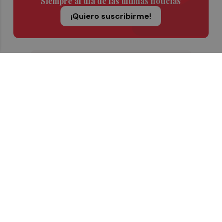
Siempre al día de las últimas noticias
¡Quiero suscribirme!