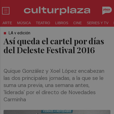
ARTE
MÚSICA
TEATRO
LIBROS
CINE
SERIES Y TV
LA v edición
Así queda el cartel por días
del Deleste Festival 2016
Quique González y Xoel López encabezan
las dos principales jornadas, a la que se le
suma una previa, una semana antes,
'liderada' por el directo de Novedades
Carminha