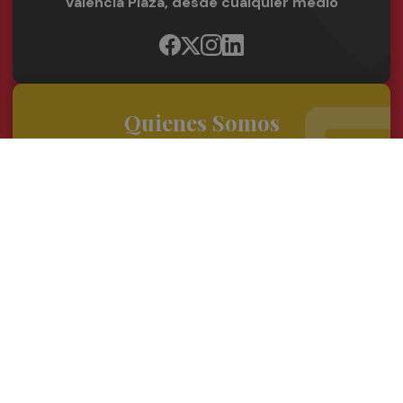
Valencia Plaza, desde cualquier medio
Quienes Somos
Conoce al grupo editorial
Conócenos
Publicidad
Contacto
Acceso accionistas