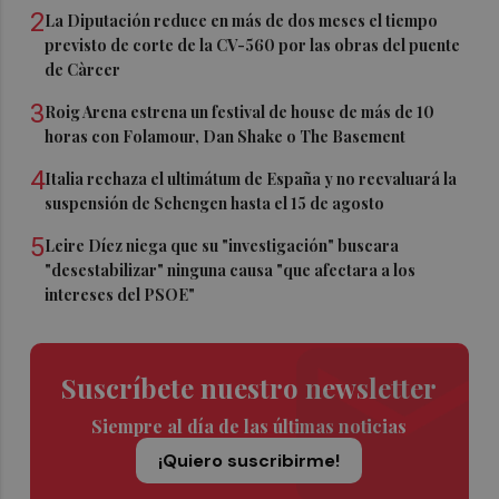
2
La Diputación reduce en más de dos meses el tiempo
previsto de corte de la CV-560 por las obras del puente
de Càrcer
3
Roig Arena estrena un festival de house de más de 10
horas con Folamour, Dan Shake o The Basement
4
Italia rechaza el ultimátum de España y no reevaluará la
suspensión de Schengen hasta el 15 de agosto
5
Leire Díez niega que su "investigación" buscara
"desestabilizar" ninguna causa "que afectara a los
intereses del PSOE"
Suscríbete nuestro newsletter
Siempre al día de las últimas noticias
¡Quiero suscribirme!