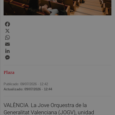
Facebook
X
WhatsApp
Email
LinkedIn
Messenger
Plaza
Publicado: 09/07/2026 ·
12:42
Actualizado: 09/07/2026 · 12:44
VALÈNCIA. La Jove Orquestra de la
Generalitat Valenciana (JOGV), unidad