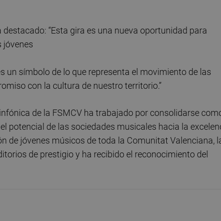
a destacado: “Esta gira es una nueva oportunidad para
s jóvenes
s un símbolo de lo que representa el movimiento de las
miso con la cultura de nuestro territorio.”
Sinfónica de la FSMCV ha trabajado por consolidarse com
el potencial de las sociedades musicales hacia la excelen
n de jóvenes músicos de toda la Comunitat Valenciana, l
torios de prestigio y ha recibido el reconocimiento del