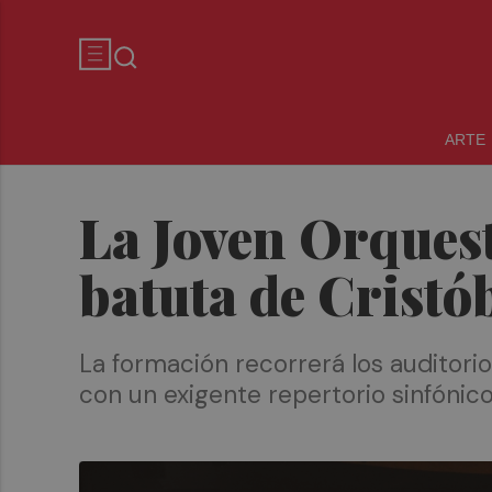
ARTE
La Joven Orquest
batuta de Cristó
La formación recorrerá los auditorio
con un exigente repertorio sinfónico 