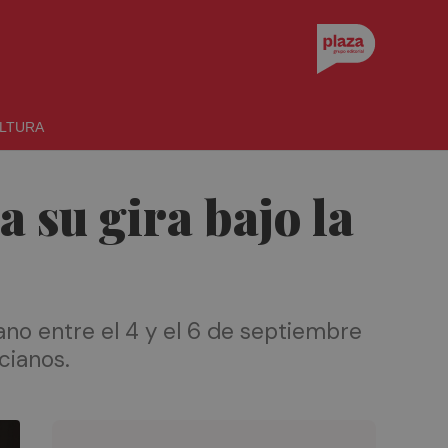
LTURA
 su gira bajo la
lano entre el 4 y el 6 de septiembre
cianos.