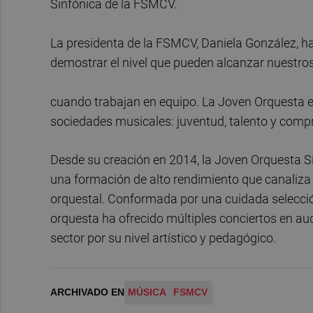
Sinfónica de la FSMCV.
La presidenta de la FSMCV, Daniela González, h
demostrar el nivel que pueden alcanzar nuestro
cuando trabajan en equipo. La Joven Orquesta e
sociedades musicales: juventud, talento y compro
Desde su creación en 2014, la Joven Orquesta 
una formación de alto rendimiento que canaliza 
orquestal. Conformada por una cuidada selecció
orquesta ha ofrecido múltiples conciertos en audi
sector por su nivel artístico y pedagógico.
ARCHIVADO EN
MÚSICA
FSMCV