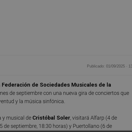
Publicado: 01/09/2025 ·
1
a
Federación de Sociedades Musicales de la
es de septiembre con una nueva gira de conciertos que
ventud y la música sinfónica.
ca y musical de
Cristóbal Soler
, visitará Alfarp (4 de
(5 de septiembre, 18:30 horas) y Puertollano (6 de