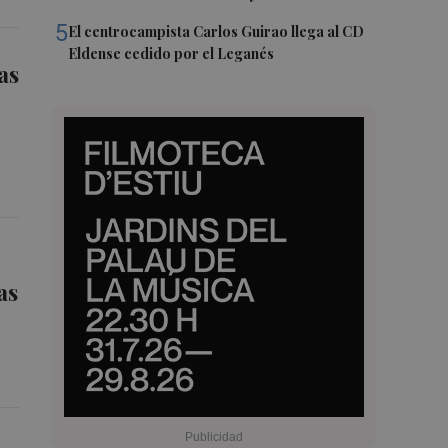
5
El centrocampista Carlos Guirao llega al CD
Eldense cedido por el Leganés
as
as