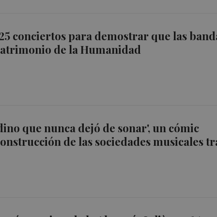
 25 conciertos para demostrar que las band
Patrimonio de la Humanidad
ino que nunca dejó de sonar', un cómic
construcción de las sociedades musicales tr