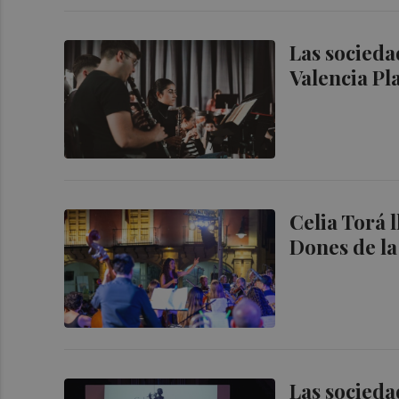
Las socieda
Valencia Pl
Celia Torá 
Dones de l
Las socieda