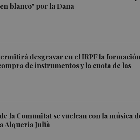
o en blanco" por la Dana
permitirá desgravar en el IRPF la formació
 compra de instrumentos y la cuota de las
de la Comunitat se vuelcan con la música d
a Alqueria Julià