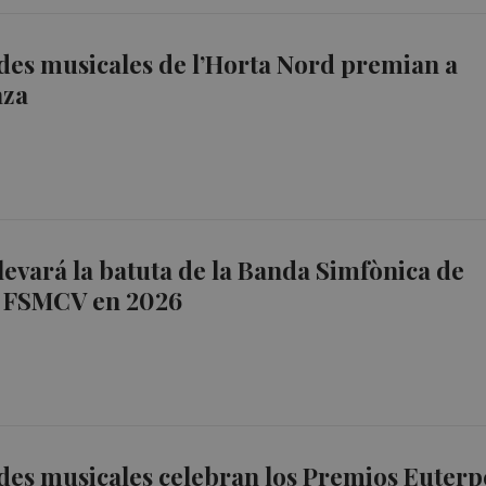
des musicales de l’Horta Nord premian a
aza
llevará la batuta de la Banda Simfònica de
a FSMCV en 2026
des musicales celebran los Premios Euterp