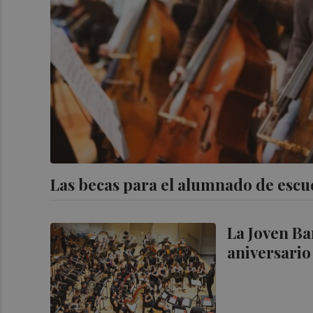
Las becas para el alumnado de escu
La Joven Ba
aniversario