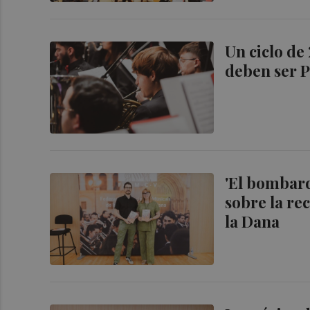
Un ciclo de
deben ser 
'El bombard
sobre la re
la Dana