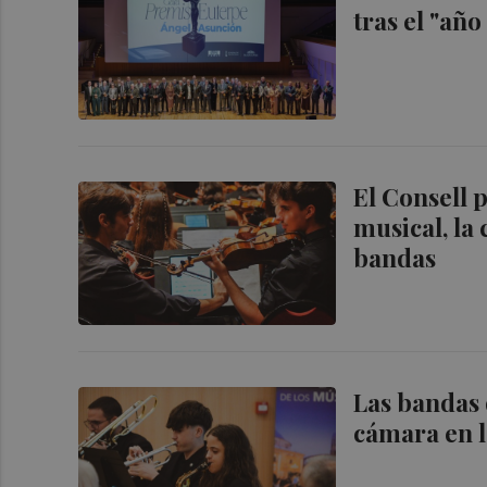
tras el "añ
El Consell 
musical, la
bandas
Las bandas 
cámara en l