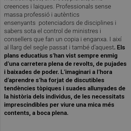
creences i laiques. Professionals sense
massa professió i autèntics
ensenyants
potenciadors de disciplines i
sabers sota el control de ministres i
consellers que fan un copia i enganxa. I així
al llarg del segle passat i també d’aquest
. Els
plans educatius s’han vist sempre enmig
d’una carretera plena de revolts, de pujades
i baixades de poder.
L’imaginari a l’hora
d’aprendre s’ha forjat de discutibles
tendències tòpiques i suades allunyades de
la història dels individus, de les necessitats
imprescindibles per viure una mica més
contents, a boca plena.