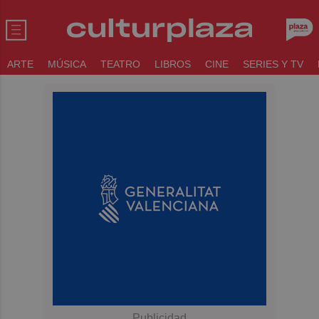
ARTE
MÚSICA
TEATRO
LIBROS
CINE
SERIES Y TV