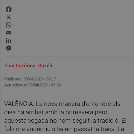
Facebook
X
WhatsApp
Email
LinkedIn
Messenger
Fina Cardona-Bosch
Publicado: 03/04/2020 ·
09:17
Actualizado: 03/04/2020 · 09:30
VALÈNCIA. La nova manera d’entendre els
dies ha arribat amb la primavera però
aquesta vegada no hem seguit la tradició. El
folklore endèmic s’ha empassat la traca. La