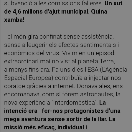
subvenció a les comissions falleres.
Un xut
de 4,6 milions d’ajut municipal. Quina
xamba!
I el món gira confinat sense assistència,
sense alleugerir els efectes sentimentals i
econòmics del virus. Vivim en un episodi
extraordinari mai no vist al planeta Terra,
almenys fins ara. Fa uns dies l’ESA (L’Agència
Espacial Europea) contribuïa a injectar-nos
coratge gràcies a internet. Donava ales, ens
encomanava, com si fórem astronautes, la
nova experiència “interdomèstica”.
La
intenció era
fer-nos protagonistes d’una
mega aventura sense sortir de la llar. La
missió més eficaç, individual i