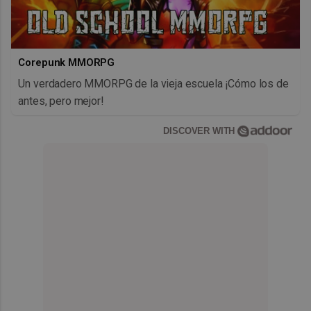
Corepunk MMORPG
Un verdadero MMORPG de la vieja escuela ¡Cómo los de
antes, pero mejor!
DISCOVER WITH