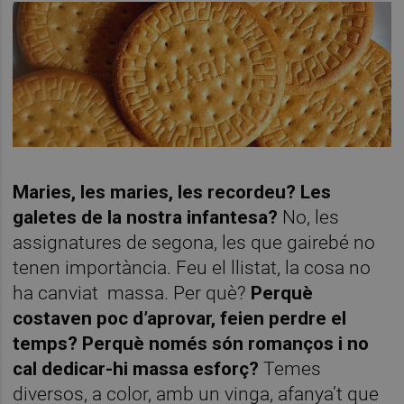
Maries, les maries, les recordeu? Les
galetes de la nostra infantesa?
No, les
assignatures de segona, les que gairebé no
tenen importància. Feu el llistat, la cosa no
ha canviat
massa. Per què?
Perquè
costaven poc d’aprovar, feien perdre el
temps? Perquè només són romanços i no
cal dedicar-hi massa esforç?
Temes
diversos, a color, amb un vinga, afanya’t que