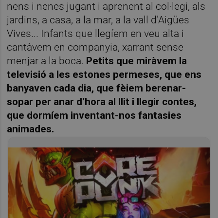
nens i nenes jugant i aprenent al col·legi, als
jardins, a casa, a la mar, a la vall d’Aigües
Vives... Infants que llegíem en veu alta i
cantàvem en companyia, xarrant sense
menjar a la boca.
Petits que miràvem la
televisió a les estones permeses, que ens
banyaven cada dia, que fèiem berenar-
sopar per anar d’hora al llit i llegir contes,
que dormíem inventant-nos fantasies
animades.