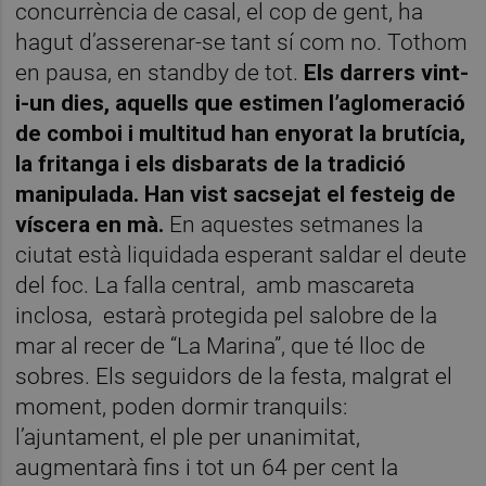
concurrència de casal, el cop de gent, ha
hagut d’asserenar-se tant sí com no. Tothom
en pausa, en standby de tot.
Els darrers vint-
i-un dies, aquells que estimen l’aglomeració
de comboi i multitud han enyorat la brutícia,
la fritanga i els disbarats de la tradició
manipulada. Han vist sacsejat el festeig de
víscera en mà.
En aquestes setmanes la
ciutat està liquidada esperant saldar el deute
del foc. La falla central,
amb mascareta
inclosa,
estarà protegida pel salobre de la
mar al recer de “La Marina”, que té lloc de
sobres. Els seguidors de la festa, malgrat el
moment, poden dormir tranquils:
l’ajuntament, el ple per unanimitat,
augmentarà fins i tot un 64 per cent la