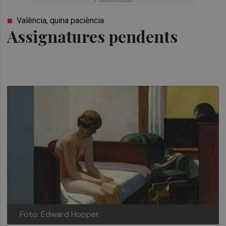
València, quina paciència
Assignatures pendents
Foto: Edward Hopper.