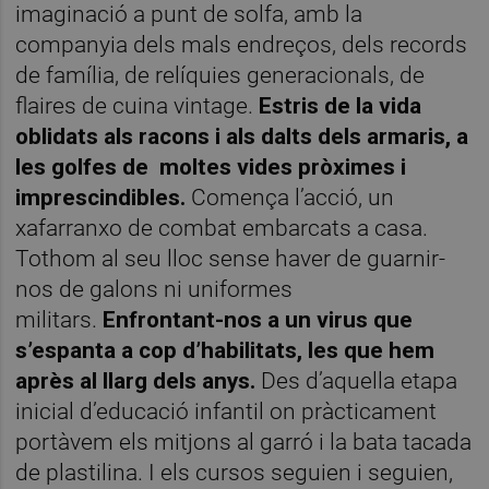
imaginació a punt de solfa, amb la
companyia dels mals endreços, dels records
de família, de relíquies generacionals, de
flaires de cuina vintage.
Estris de la vida
oblidats als racons i als dalts dels armaris, a
les golfes de
moltes vides pròximes i
imprescindibles.
Comença l’acció, un
xafarranxo de combat embarcats a casa.
Tothom al seu lloc sense haver de guarnir-
nos de galons ni uniformes
militars.
Enfrontant-nos a un virus que
s’espanta a cop d’habilitats, les que hem
après al llarg dels anys.
Des d’aquella etapa
inicial d’educació infantil on pràcticament
portàvem els mitjons al garró i la bata tacada
de plastilina. I els cursos seguien i seguien,