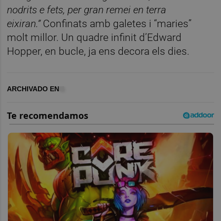
nodrits e fets, per gran remei en terra
eixiran.”
Confinats amb galetes i “maries”
molt millor. Un quadre infinit d’Edward
Hopper, en bucle, ja ens decora els dies.
ARCHIVADO EN