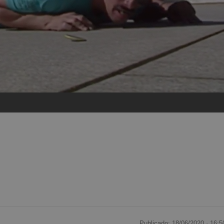
Publicado: 18/06/2020 ·
16:5