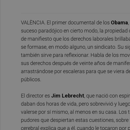
VALÈNCIA. El primer documental de los
Obama
,
suceso paradójico en cierto modo, la propiedad 
de manifiesto que los derechos laborales brillab
se formase, en modo alguno, un sindicato. Su si
también sirve para reflexionar. Habla de los mo
sus derechos después de veinte años de manifest
arrastrándose por escaleras para que se viera d
públicos.
El director es
Jim Lebrecht
, que nació con espi
daban dos horas de vida, pero sobrevivió y lue
valerse por sí mismo, al menos en su casa. Los 
pudores que despiertan estas cuestiones, sobre t
cerebral explica que a él, cuando le tocaron por pr