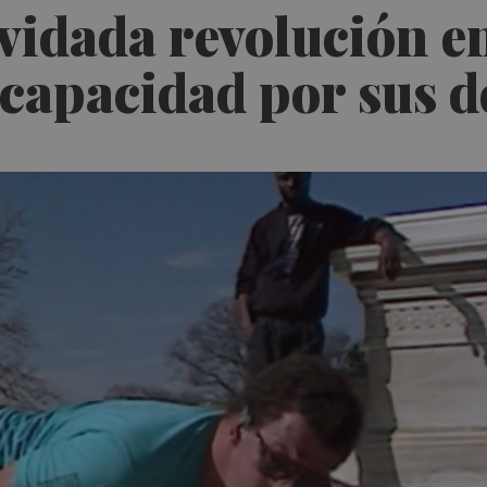
vidada revolución en
scapacidad por sus 