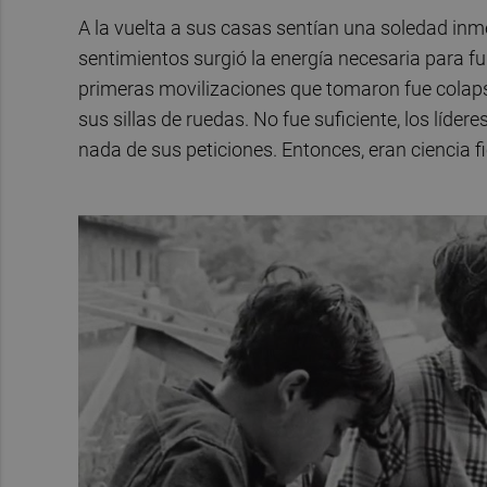
A la vuelta a sus casas sentían una soledad i
sentimientos surgió la energía necesaria para f
primeras movilizaciones que tomaron fue colaps
sus sillas de ruedas. No fue suficiente, los líde
nada de sus peticiones. Entonces, eran ciencia fi