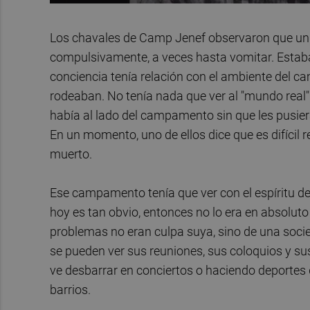
Los chavales de Camp Jenef observaron que un 
compulsivamente, a veces hasta vomitar. Estaba,
conciencia tenía relación con el ambiente del ca
rodeaban. No tenía nada que ver al "mundo real"
había al lado del campamento sin que les pusier
En un momento, uno de ellos dice que es difícil 
muerto.
Ese campamento tenía que ver con el espíritu de 
hoy es tan obvio, entonces no lo era en absolut
problemas no eran culpa suya, sino de una socie
se pueden ver sus reuniones, sus coloquios y su
ve desbarrar en conciertos o haciendo deportes 
barrios.