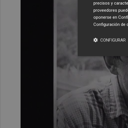
precisos y caracte
proveedores pueden
oponerse en
Confi
Configuración de 
CONFIGURAR