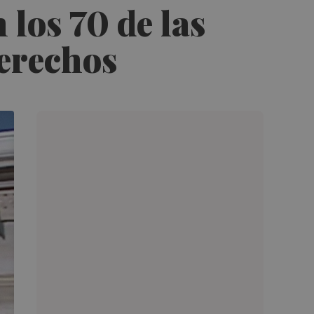
 los 70 de las
derechos