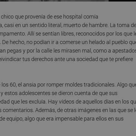
chico que provenía de ese hospital comía
 casi en un sentido literal, muerto de hambre. La toma d
mpamento. Allí se sentían libres, reconocidos por los que l
. De hecho, no podían ir a comerse un helado al pueblo qu
an pegas y por la calle les mirasen mal, como a apestado
reivindicar tus derechos ante una sociedad que te prefiere
los 60, el ansia por romper moldes tradicionales. Algo qu
o y estos adolescentes se dieron cuenta de que sus
dad que les excluía. Hay vídeos de aquellos días en los q
s comentarios. Además, de otras imágenes en las que se l
de equipo, algo que era impensable para ellos en sus