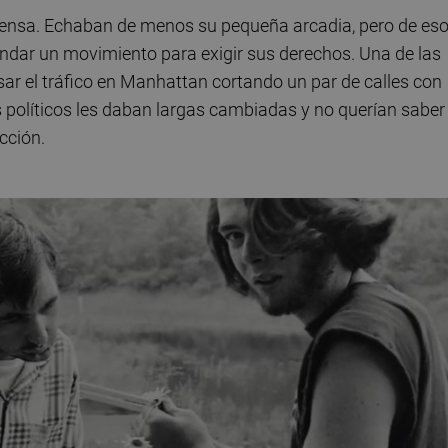
nmensa. Echaban de menos su pequeña arcadia, pero de es
undar un movimiento para exigir sus derechos. Una de las
ar el tráfico en Manhattan cortando un par de calles con
res políticos les daban largas cambiadas y no querían saber
cción.