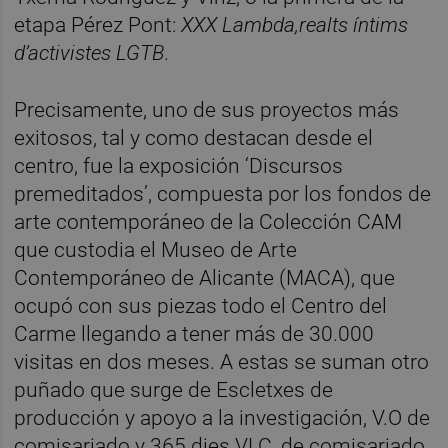
etapa Pérez Pont:
XXX Lambda,realts íntims
d’activistes
LGTB
.
Precisamente, uno de sus proyectos más
exitosos, tal y como destacan desde el
centro, fue la exposición ‘Discursos
premeditados’, compuesta por los fondos de
arte contemporáneo de la Colección CAM
que custodia el Museo de Arte
Contemporáneo de Alicante (MACA), que
ocupó con sus piezas todo el Centro del
Carme llegando a tener más de 30.000
visitas en dos meses. A estas se suman otro
puñado que surge de Escletxes de
producción y apoyo a la investigación, V.O de
comisariado y 365 dies VLC, de comisariado