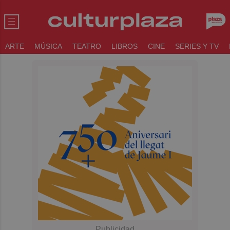
ARTE
MÚSICA
TEATRO
LIBROS
CINE
SERIES Y TV