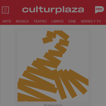
ARTE
MÚSICA
TEATRO
LIBROS
CINE
SERIES Y TV