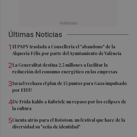
Últimas Noticias
1
El PSPV traslada a Conselleria el "abandono" de la
Alquería Félix por parte del Ayuntamiento de València
2
La Generalitat destina 2,5 millones a facilitar la
reducción del consumo energético en las empresas
3
Israel rechaza el plan de 15 puntos para Gaza impulsado
por EEUU
4
De Frida Kahlo a Kubrick: un repaso por los eclipses de
la cultura
5
Cuenta atrás para el Rototom, un festival que hace de la
diversidad su "seña de identidad"