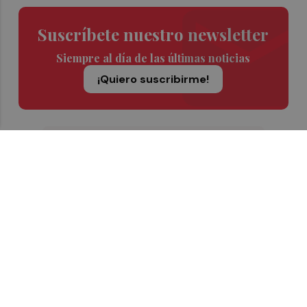
Suscríbete nuestro newsletter
Siempre al día de las últimas noticias
¡Quiero suscribirme!