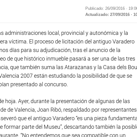
Publicado: 26/09/2016 ·
19:0
Actualizado: 27/09/2016 · 1
 administraciones local, provincial y autonómica y la
era víctima. El proceso de licitación del antiguo Varadero
 días para su adjudicación, tras el anuncio de la
 de que histórico inmueble pasará a ser una de las tres
cia, que también suma las Atarazanas y la Casa dels Bou
o Valencia 2007 están estudiando la posibilidad de que se
bían presentado al concurso.
de hoja. Ayer, durante la presentación de algunas de las
alde de Valencia, Joan Ribó, respaldado por representantes
aseveró que el antiguo Varadero “es una pieza fundamenta
e formar parte del Museu”, descartando también la posibl
estaurante. “No entendemos que sea compatible con un