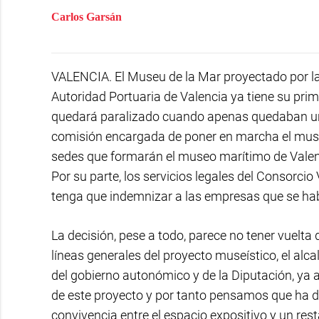
Carlos Garsán
VALENCIA. El Museu de la Mar proyectado por las
Autoridad Portuaria de Valencia ya tiene su prim
quedará paralizado cuando apenas quedaban unos
comisión encargada de poner en marcha el museo
sedes que formarán el museo marítimo de Valen
Por su parte, los servicios legales del Consorci
tenga que indemnizar a las empresas que se ha
La decisión, pese a todo, parece no tener vuelta 
líneas generales del proyecto museístico, el alc
del gobierno autonómico y de la Diputación, ya 
de este proyecto y por tanto pensamos que ha d
convivencia entre el espacio expositivo y un r