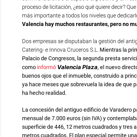
proceso de licitación, ¿eso qué quiere decir? Q
más importante a todos los niveles que dedicarlo 
Valencia hay muchos restaurantes, pero no m
Dos empresas se disputaban la gestión del anti
Catering-
e
Innova Cruceros S.L.
Mientras la prim
Palacio de Congresos, la segunda presta servici
Valencia Plaza
como
informó
, el nuevo direc
buenos ojos que el inmueble, construido a princi
ya hace meses que sobrevuela la idea de que p
ha hecho realidad.
La concesión del antiguo edificio de Varadero 
mensual de 7.000 euros (sin IVA) y contemplaba
superficie de 446, 12 metros cuadrados y tres alt
metros cuadrados. El plan especial permite una