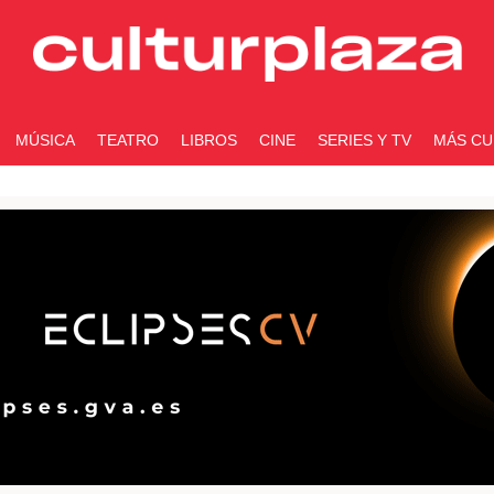
MÚSICA
TEATRO
LIBROS
CINE
SERIES Y TV
MÁS CU