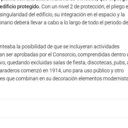
 edificio protegido.
Con un nivel 2 de protección, el pliego 
ingularidad del edificio, su integración en el espacio y la
nario deberá llevar a cabo a lo largo de todo el periodo de
nteaba la posibilidad de que se incluyeran actividades
ían ser aprobadas por el Consorcio, comprendidas dentro 
ivo, quedando excluidas salas de fiesta, discotecas, pubs, 
 varaderos comenzó en 1914, uno para uso público y otro
bles que combinan en su decoración elementos modernist