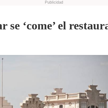
r se ‘come’ el restaur