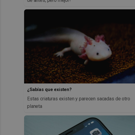
de antes, pero mejor!
¿Sabías que existen?
Estas criaturas existen y parecen sacadas de otro
planeta