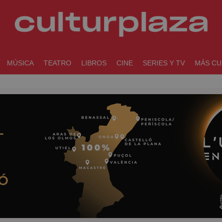
MÚSICA
TEATRO
LIBROS
CINE
SERIES Y TV
MÁS CU