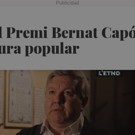
l Premi Bernat Capó 
tura popular