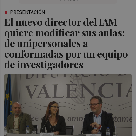
PRESENTACIÓN
El nuevo director del IAM
quiere modificar sus aulas:
de unipersonales a
conformadas por un equipo
de investigadores