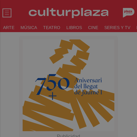
ARTE
MÚSICA
TEATRO
LIBROS
CINE
SERIES Y TV