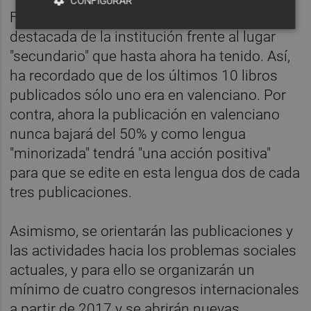
CONFIGURAR
Flor quiere que el valenciano sea la lengua
destacada de la institución frente al lugar
"secundario" que hasta ahora ha tenido. Así,
ha recordado que de los últimos 10 libros
publicados sólo uno era en valenciano. Por
contra, ahora la publicación en valenciano
nunca bajará del 50% y como lengua
"minorizada" tendrá "una acción positiva"
para que se edite en esta lengua dos de cada
tres publicaciones.
Asimismo, se orientarán las publicaciones y
las actividades hacia los problemas sociales
actuales, y para ello se organizarán un
mínimo de cuatro congresos internacionales
a partir de 2017 y se abrirán nuevas