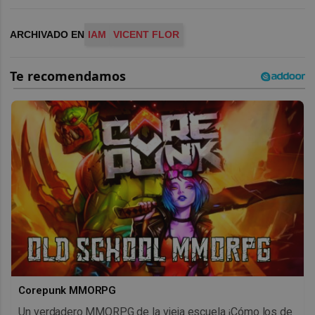
ARCHIVADO EN
IAM
VICENT FLOR
Corepunk MMORPG
Un verdadero MMORPG de la vieja escuela ¡Cómo los de