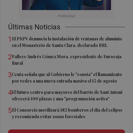
Últimas Noticias
1
El PSPV denuncia la instalación de ventanas de aluminio
en el Monasterio de Santa Clara, declarado BRL
2
Fallece Andrés Gómez Mora, expresidente de Eurocaja
Rural
3
Ceuta señala que al Gobierno le "consta" el llamamiento
por redes a una nueva entrada masiva el 15 de agosto
4
El futuro centro para mayores del barrio de Sant Antoni
ofrecerá 100 plazas y una "programación activa"
5
El Consorcio movilizará 182 bomberos el día del eclipse
y recomienda evitar zonas forestales