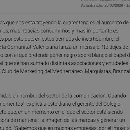
Actualizado: 20/03/2020 · 1
es que nos está trayendo la cuarentena es el aumento de
mos, más noticias consumimos y más importante es
 por esto que, en estos tiempos de incertidumbre, el
de la Comunitat Valenciana lanza un mensaje: No dejes de
o con el que pretende poner negro sobre blanco el papel 
al que se han sumado distintas asociaciones y entidades
lub de Marketing del Mediterráneo, Marquistas, Branzai
unidad en nombre del sector de la comunicación. Cuando
mentos”, explica a este diario el gerente del Colegio,
cto que, en un momento en el que el sector está siendo
la hora de mantener la imagen de las marcas y generar un
e ruido. “Sabemos que en muchas empresas, por el impact