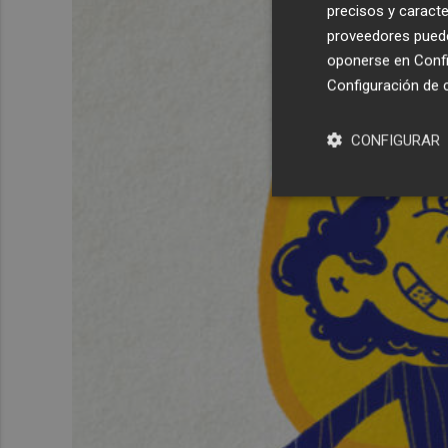
precisos y caracte
proveedores pueden
oponerse en
Confi
Configuración de 
CONFIGURAR