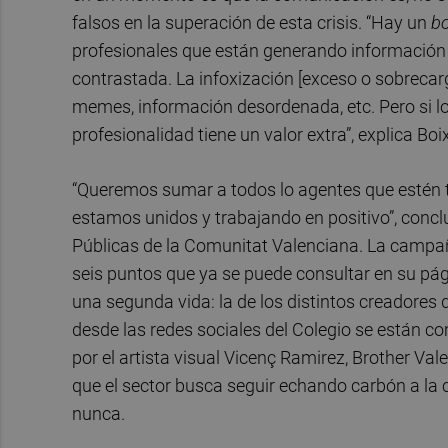
falsos en la superación de esta crisis. “Hay un
b
profesionales que están generando información ve
contrastada. La infoxización [exceso o sobreca
memes, información desordenada, etc. Pero si lo
profesionalidad tiene un valor extra”, explica Boix
“Queremos sumar a todos lo agentes que estén t
estamos unidos y trabajando en positivo”, conclu
Públicas de la Comunitat Valenciana. La campaña
seis puntos que ya se puede consultar en su pá
una segunda vida: la de los distintos creadores
desde las redes sociales del Colegio se están c
por el artista visual Vicenç Ramirez, Brother Val
que el sector busca seguir echando carbón a la
nunca.