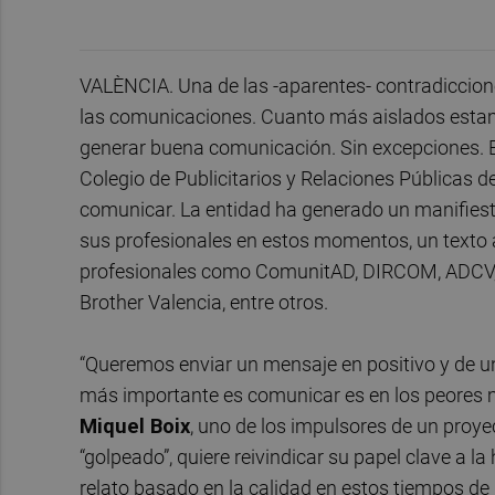
VALÈNCIA. Una de las -aparentes- contradiccion
las comunicaciones. Cuanto más aislados esta
generar buena comunicación. Sin excepciones. Es
Colegio de Publicitarios y Relaciones Públicas 
comunicar. La entidad ha generado un manifiest
sus profesionales en estos momentos, un texto 
profesionales como ComunitAD, DIRCOM, ADCV, C
Brother Valencia, entre otros.
“Queremos enviar un mensaje en positivo y de 
más importante es comunicar es en los peores mo
Miquel Boix
, uno de los impulsores de un proye
“golpeado”, quiere reivindicar su papel clave a 
relato basado en la calidad en estos tiempos d