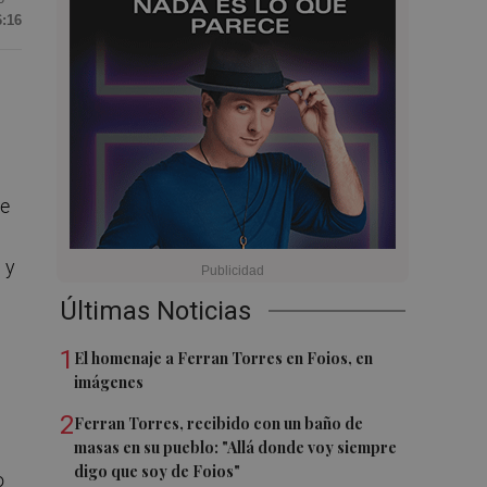
6:16
de
 y
Últimas Noticias
1
El homenaje a Ferran Torres en Foios, en
imágenes
2
Ferran Torres, recibido con un baño de
masas en su pueblo: "Allá donde voy siempre
digo que soy de Foios"
o