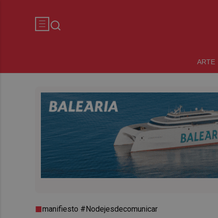
ARTE
manifiesto #Nodejesdecomunicar