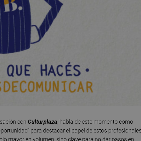
ersación con
Culturplaza
, habla de este momento como
“oportunidad” para destacar el papel de estos profesionale
olo mayor en volumen, sino clave para no dar pasos en