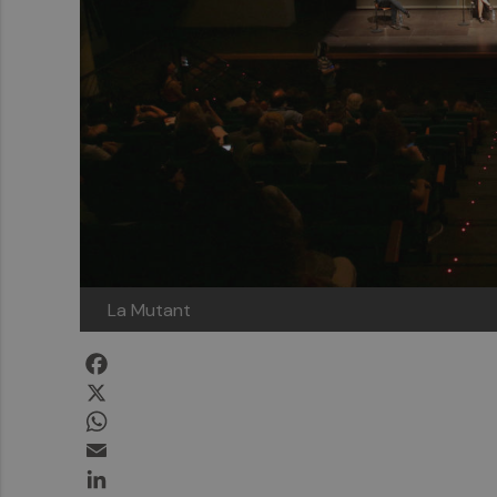
La Mutant
Facebook
X
WhatsApp
Email
LinkedIn