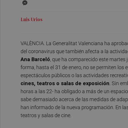
Messenger
Luis Urios
VALÈNCIA. La Generalitat Valenciana ha aproba
del coronavirus que también afecta a la activida
Ana Barceló
, que ha comparecido este martes ju
forma, hasta el 31 de enero, no se permiten los
espectáculos públicos o las actividades recreat
cines, teatros o salas de exposición
. Sin em
horas a las 22- ha obligado a más de un espacio
sabe demasiado acerca de las medidas de adap
han informado de la nueva programación. En las
teatros y salas de cine.