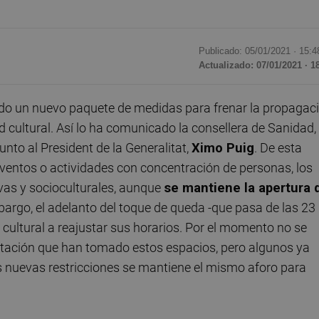
Publicado: 05/01/2021 ·
15:4
Actualizado: 07/01/2021 · 1
do un nuevo paquete de medidas para frenar la propagac
d cultural. Así lo ha comunicado la consellera de Sanidad,
nto al President de la Generalitat,
Ximo Puig
. De esta
 eventos o actividades con concentración de personas, los
ivas y socioculturales, aunque
se mantiene la apertura 
bargo, el adelanto del toque de queda -que pasa de las 23
 cultural a reajustar sus horarios. Por el momento no se
tación que han tomado estos espacios, pero algunos ya
 nuevas restricciones se mantiene el mismo aforo para