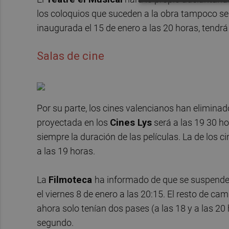
los coloquios que suceden a la obra tampoco se
inaugurada el 15 de enero a las 20 horas, tendrá
Salas de cine
Por su parte, los cines valencianos han eliminad
proyectada en los
Cines Lys
será a las 19 30 ho
siempre la duración de las películas. La de los c
a las 19 horas.
La
Filmoteca
ha informado de que se suspende
el viernes 8 de enero a las 20:15. El resto de c
ahora solo tenían dos pases (a las 18 y a las 20
segundo.