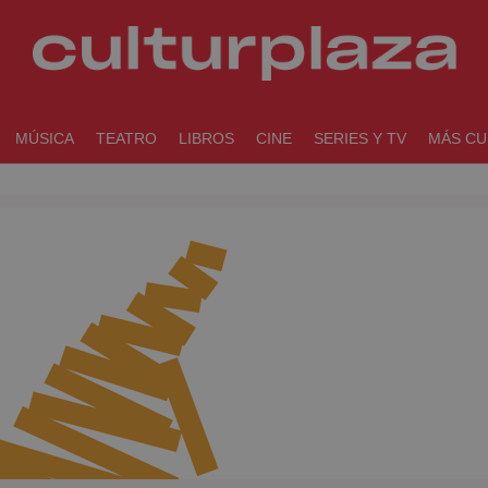
MÚSICA
TEATRO
LIBROS
CINE
SERIES Y TV
MÁS CU