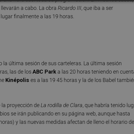
 llevarán a cabo. La obra
Ricardo III
, que iba a ser
 lugar finalmente a las 19 horas.
o la última sesión de sus carteleras. La última sesión
ras, las de los
ABC Park
a las 20 horas teniendo en cuent
ine
Kinépolis
es a las 19 45 horas y la de los Babel tambi
 la proyección de
La rodilla de Clara
, que habría tenido lu
ambios se irán publicando en su página web, aunque hasta
 horas) y las nuevas medidas afectan de lleno el horario de