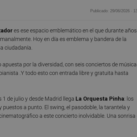
Publicado: 29/06/2026 ·
1
xador
es ese espacio emblemático en el que durante años
semanalmente. Hoy en día es emblema y bandera de la
 la ciudadanía.
 apuesta por la diversidad, con seis conciertos de música
anista .Y todo esto con entrada libre y gratuita hasta
 1 de julio y desde Madrid llega
La Orquesta Pinha
: los
 puestos a punto. El swing, el pasodoble, la tarantela y
 cinematográfico a este concierto inolvidable. Una sonrisa