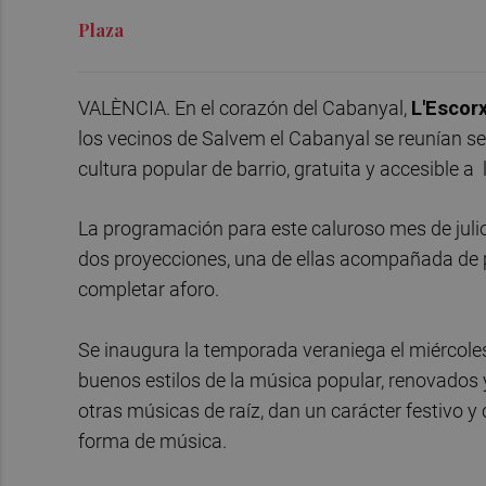
Plaza
VALÈNCIA. En el corazón del Cabanyal,
L'Escor
los vecinos de Salvem el Cabanyal se reunían 
cultura popular de barrio, gratuita y accesible a
La programación para este caluroso mes de julio
dos proyecciones, una de ellas acompañada de pi
completar aforo.
Se inaugura la temporada veraniega el miércoles
buenos estilos de la música popular, renovados y
otras músicas de raíz, dan un carácter festivo y
forma de música.