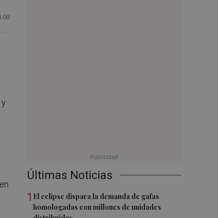
3:09
 y
Últimas Noticias
 en
1
El eclipse dispara la demanda de gafas
homologadas con millones de unidades
distribuidas