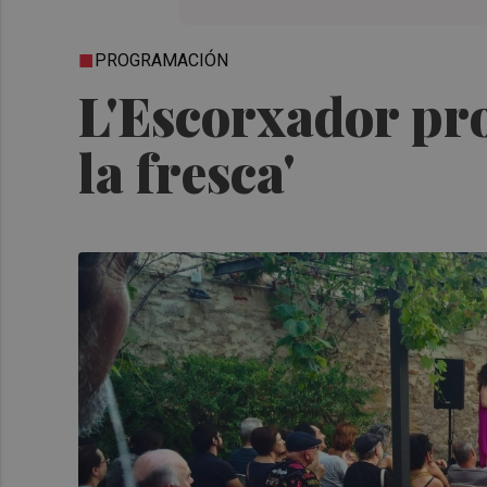
PROGRAMACIÓN
L'Escorxador pro
la fresca'