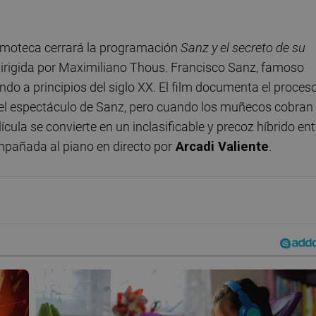
 Filmoteca cerrará la programación
Sanz y el secreto de su
dirigida por Maximiliano Thous. Francisco Sanz, famoso
ndo a principios del siglo XX. El film documenta el proces
el espectáculo de Sanz, pero cuando los muñecos cobran
ícula se convierte en un inclasificable y precoz híbrido ent
mpañada al piano en directo por
Arcadi Valiente
.