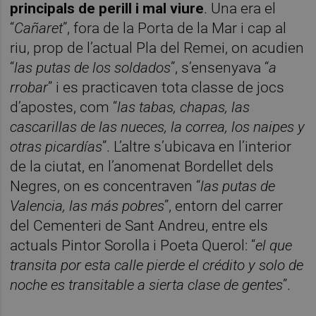
principals de perill i mal viure
. Una era el
“
Cañaret
”, fora de la Porta de la Mar i cap al
riu, prop de l’actual Pla del Remei, on acudien
“
las putas de los soldados
”, s’ensenyava “
a
rrobar
” i es practicaven tota classe de jocs
d’apostes, com “
las tabas, chapas, las
cascarillas de las nueces, la correa, los naipes y
otras picardías
”. L’altre s’ubicava en l’interior
de la ciutat, en l’anomenat Bordellet dels
Negres, on es concentraven “
las putas de
Valencia, las más pobres
”, entorn del carrer
del Cementeri de Sant Andreu, entre els
actuals Pintor Sorolla i Poeta Querol: “
el que
transita por esta calle pierde el crédito y solo de
noche es transitable a sierta clase de gentes
”.