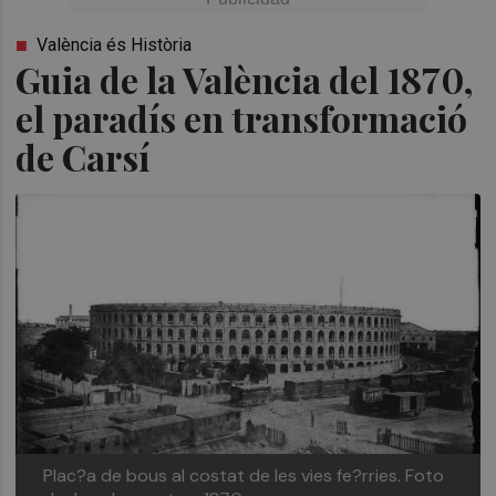
València és Història
Guia de la València del 1870,
el paradís en transformació
de Carsí
Plac?a de bous al costat de les vies fe?rries. Foto