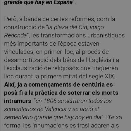
grande que hay en España
”.
Però, a banda de certes reformes, com la
construcció de “
la plaza del Cid, vulgo
Redonda
”, les transformacions urbanístiques
més importants de l’època estaven
vinculades, en primer lloc, al procés de
desamortització dels béns de l’Església i a
l’exclaustració de religiosos que tingueren
lloc durant la primera mitat del segle XIX.
Així, ja a començaments de centúria es
posà fi a la pràctica de soterrar els morts
intramurs
: “
en 1806 se serraron todos los
sementerios de Valencia y se abrió el
sementerio grande que hay hoy en día
”. D’eixa
forma, les inhumacions es traslladaren als