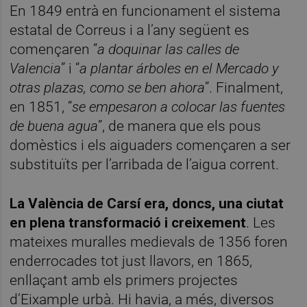
En 1849 entrà en funcionament el sistema
estatal de Correus i a l’any següent es
començaren “
a doquinar las calles de
Valencia
” i “
a plantar árboles en el Mercado y
otras plazas, como se ben ahora
”. Finalment,
en 1851, “
se empesaron a colocar las fuentes
de buena agua
”, de manera que els pous
domèstics i els aiguaders començaren a ser
substituïts per l’arribada de l’aigua corrent.
La València de Carsí era, doncs, una ciutat
en plena transformació i creixement
. Les
mateixes muralles medievals de 1356 foren
enderrocades tot just llavors, en 1865,
enllaçant amb els primers projectes
d’Eixample urbà. Hi havia, a més, diversos