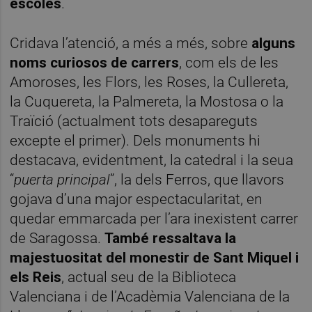
escoles
.
Cridava l’atenció, a més a més, sobre
alguns
noms curiosos de carrers
, com els de les
Amoroses, les Flors, les Roses, la Cullereta,
la Cuquereta, la Palmereta, la Mostosa o la
Traïció (actualment tots desapareguts
excepte el primer). Dels monuments hi
destacava, evidentment, la catedral i la seua
“
puerta principal
”, la dels Ferros, que llavors
gojava d’una major espectacularitat, en
quedar emmarcada per l’ara inexistent carrer
de Saragossa.
També ressaltava la
majestuositat del monestir de Sant Miquel i
els Reis
, actual seu de la Biblioteca
Valenciana i de l’Acadèmia Valenciana de la