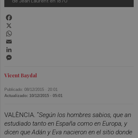
de Jean Laurent en 1870
Facebook
X
WhatsApp
Email
LinkedIn
Messenger
Vicent Baydal
Publicado: 08/12/2015 ·
20:01
Actualizado: 10/12/2015 · 05:01
VALÈNCIA. “
Según los hombres sabios, que an
estudiado tanto en España como en Europa, y
dicen que Adán y Eva nacieron en el sitio donde