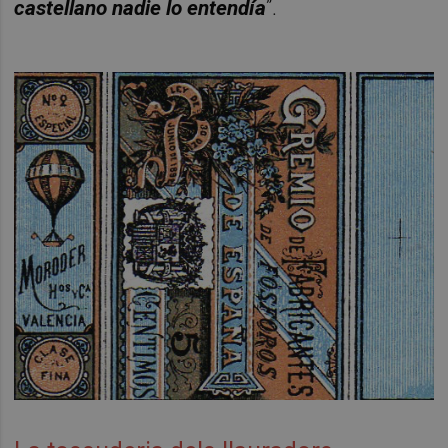
castellano nadie lo entendía
”.