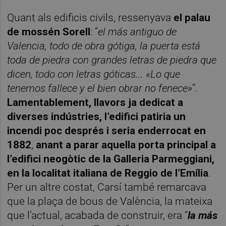
Quant als edificis civils, ressenyava
el palau
de mossén Sorell
: “
el más antiguo de
Valencia, todo de obra gótiga, la puerta está
toda de piedra con grandes letras de piedra que
dicen, todo con letras góticas... «Lo que
tenemos fallece y el bien obrar no fenece»
”.
Lamentablement, llavors ja dedicat a
diverses indústries, l’edifici patiria un
incendi poc després i seria enderrocat en
1882
,
anant a parar aquella porta principal a
l’edifici neogòtic de la Galleria Parmeggiani,
en la localitat italiana de Reggio de l’Emília
.
Per un altre costat, Carsí també remarcava
que la plaça de bous de València, la mateixa
que l’actual, acabada de construir, era “
la más