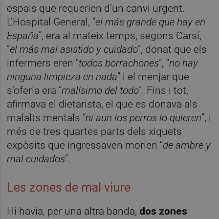
espais que requerien d’un canvi urgent.
L’Hospital General, “
el más grande que hay en
España
”, era al mateix temps, segons Carsí,
“
el más mal asistido y cuidado
”, donat que els
infermers eren “
todos borrachones
”, “
no hay
ninguna limpieza en nada
” i el menjar que
s’oferia era “
malísimo del todo
”. Fins i tot,
afirmava el dietarista, el que es donava als
malalts mentals “
ni aun los perros lo quieren
”, i
més de tres quartes parts dels xiquets
expòsits que ingressaven morien “
de ambre y
mal cuidados
”.
Les zones de mal viure
Hi havia, per una altra banda,
dos zones