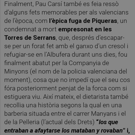
Finalment, Pau Carsí també es feia ressò
d’alguns fets memorables per als valencians
de l’època, com
l’èpica fuga de Piqueras
, un
condemnat a mort
empresonat en les
Torres de Serrans
, que, després d’escapar-
se per un forat fet amb el ganxo d’un cresol i
refugiar-se en l’Albufera durant uns dies, fou
finalment abatut per la Companyia de
Minyons (el nom de la policia valenciana del
moment), cosa que no impedí que el seu cos
fóra posteriorment penjat de la forca com si
estiguera viu. Així mateix, el dietarista també
recollia una història segons la qual en una
barberia situada entre el carrer Manyans i el
de la Pelleria (l’actual dels Drets)
“
los que
entraban a afaytarse los mataban y rovaban
” i,