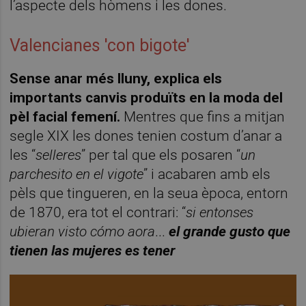
l’aspecte dels hòmens i les dones.
Valencianes 'con bigote'
Sense anar més lluny, explica els
importants canvis produïts en la moda del
pèl facial femení.
Mentres que fins a mitjan
segle XIX les dones tenien costum d’anar a
les “
selleres
” per tal que els posaren “
un
parchesito en el vigote
” i acabaren amb els
pèls que tingueren, en la seua època, entorn
de 1870, era tot el contrari: “
si entonses
ubieran visto cómo aora
...
el grande gusto que
tienen las mujeres es tener