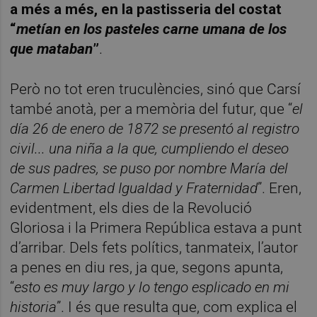
a més a més, en la pastisseria del costat
“
metían en los pasteles carne umana de los
que mataban
”
.
Però no tot eren truculències, sinó que Carsí
també anotà, per a memòria del futur, que “
el
día 26 de enero de 1872 se presentó al registro
civil... una niña a la que, cumpliendo el deseo
de sus padres, se puso por nombre María del
Carmen Libertad Igualdad y Fraternidad
”. Eren,
evidentment, els dies de la Revolució
Gloriosa i la Primera República estava a punt
d’arribar. Dels fets polítics, tanmateix, l’autor
a penes en diu res, ja que, segons apunta,
“
esto es muy largo y lo tengo esplicado en mi
historia
”. I és que resulta que, com explica el