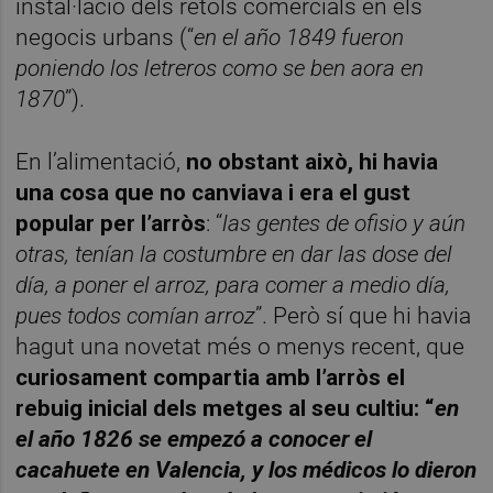
instal·lació dels rètols comercials en els
negocis urbans (“
en el año 1849 fueron
poniendo los letreros como se ben aora en
1870
”).
En l’alimentació,
no obstant això, hi havia
una cosa que no canviava i era el gust
popular per l’arròs
: “
las gentes de ofisio y aún
otras, tenían la costumbre en dar las dose del
día, a poner el arroz, para comer a medio día,
pues todos comían arroz
”. Però sí que hi havia
hagut una novetat més o menys recent, que
curiosament compartia amb l’arròs el
rebuig inicial dels metges al seu cultiu: “
en
el año 1826 se empezó a conocer el
cacahuete en Valencia, y los médicos lo dieron