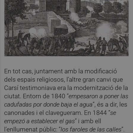
En tot cas, juntament amb la modificació
dels espais religiosos, l’altre gran canvi que
Carsí testimoniava era la modernització de la
ciutat. Entorn de 1840 “
empesaron a poner las
cadufadas por donde baja el agua
”, és a dir, les
canonades i el clavegueram. En 1844 “
se
empezó a establecer el gas
” i amb ell
l’enllumenat públic: “
los faroles de las calles
”.