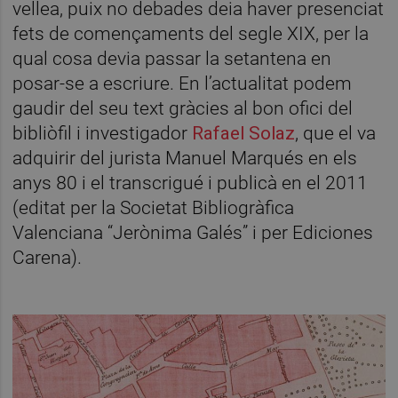
vellea, puix no debades deia haver presenciat
fets de començaments del segle XIX, per la
qual cosa devia passar la setantena en
posar-se a escriure. En l’actualitat podem
gaudir del seu text gràcies al bon ofici del
bibliòfil i investigador
Rafael Solaz
, que el va
adquirir del jurista Manuel Marqués en els
anys 80 i el transcrigué i publicà en el 2011
(editat per la Societat Bibliogràfica
Valenciana “Jerònima Galés” i per Ediciones
Carena).