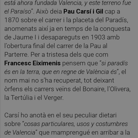
está ahora fundada Valencia, y este terreno fue
el Paraíso
”. Això deia
Pau Carsí i Gil
cap a
1870 sobre el carrer i la placeta del Paradís,
anomenats així ja en temps de la conquesta
de Jaume I i desapareguts en 1903 amb
l’obertura final del carrer de la Pau al
Parterre. Per a tristesa dels que com
Francesc Eiximenis
pensem que “
si paradís
és en la terra, que en regne de València és
”, el
nom mai no s’ha recuperat, tot deixant
òrfens els carrers veïns del Bonaire, l’Olivera,
la Tertúlia i el Verger.
Carsí ho anotà en el seu peculiar dietari
sobre “
cosas particulares, usos y costumbres
de Valencia
” que mamprengué en arribar a la