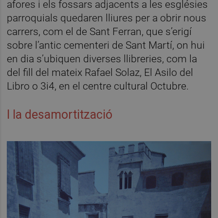
afores i els fossars adjacents a les esglésies
parroquials quedaren lliures per a obrir nous
carrers, com el de Sant Ferran, que s’erigí
sobre l’antic cementeri de Sant Martí, on hui
en dia s’ubiquen diverses llibreries, com la
del fill del mateix Rafael Solaz, El Asilo del
Libro o 3i4, en el centre cultural Octubre.
I la desamortització