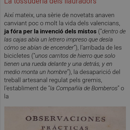
La tossuderia dels llauradors
Així mateix, una sèrie de novetats anaven
canviant poc o molt la vida dels valencians,
ja fóra per la invenció dels mistos
(“
dentro de
las cajas abía un letrero impreso que desía
cómo se abían de encender
”), l’arribada de les
bicicletes (“
unos carritos de hierro que solo
tienen una rueda delante y una detrás, y en
medio monta un hombre
”), la desaparició del
treball artesanal regulat pels gremis,
l’establiment de “
la Compañía de Bomberos
” o
la