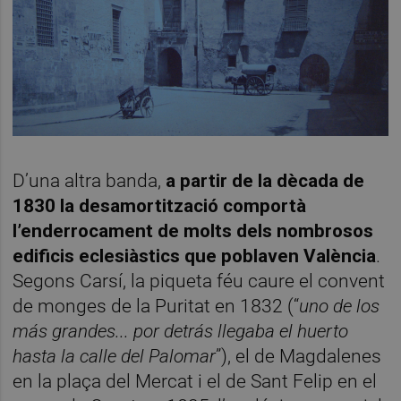
D’una altra banda,
a partir de la dècada de
1830 la desamortització comportà
l’enderrocament de molts dels nombrosos
edificis eclesiàstics que poblaven València
.
Segons Carsí, la piqueta féu caure el convent
de monges de la Puritat en 1832 (“
uno de los
más grandes... por detrás llegaba el huerto
hasta la calle del Palomar
”), el de Magdalenes
en la plaça del Mercat i el de Sant Felip en el