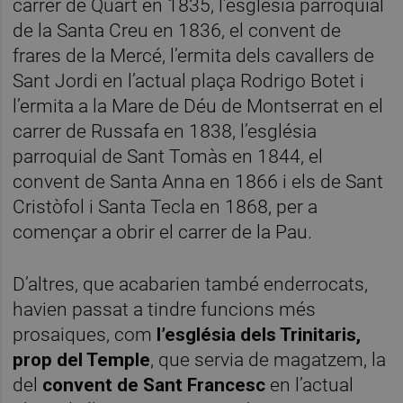
carrer de Quart en 1835, l’església parroquial
de la Santa Creu en 1836, el convent de
frares de la Mercé, l’ermita dels cavallers de
Sant Jordi en l’actual plaça Rodrigo Botet i
l’ermita a la Mare de Déu de Montserrat en el
carrer de Russafa en 1838, l’església
parroquial de Sant Tomàs en 1844, el
convent de Santa Anna en 1866 i els de Sant
Cristòfol i Santa Tecla en 1868, per a
començar a obrir el carrer de la Pau.
D’altres, que acabarien també enderrocats,
havien passat a tindre funcions més
prosaiques, com
l’església dels Trinitaris,
prop del Temple
, que servia de magatzem, la
del
convent de Sant Francesc
en l’actual