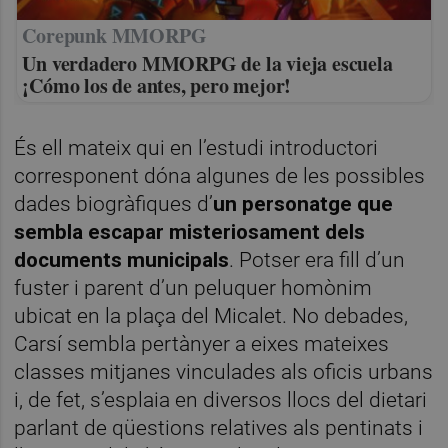
Corepunk MMORPG
Un verdadero MMORPG de la vieja escuela
¡Cómo los de antes, pero mejor!
És ell mateix qui en l’estudi introductori
corresponent dóna algunes de les possibles
dades biogràfiques d’
un personatge que
sembla escapar misteriosament dels
documents municipals
. Potser era fill d’un
fuster i parent d’un peluquer homònim
ubicat en la plaça del Micalet. No debades,
Carsí sembla pertànyer a eixes mateixes
classes mitjanes vinculades als oficis urbans
i, de fet, s’esplaia en diversos llocs del dietari
parlant de qüestions relatives als pentinats i