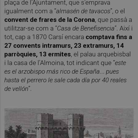
plaça de l’Ajuntament, que s’emprava
igualment com a “
almasén de tavacos
”, o el
convent de frares de la Corona
, que passà a
utilitzar-se com a “
Casa de Benefisencia
”. Així i
tot, cap a 1870 Carsí encara
comptava fins a
27 convents intramurs, 23 extramurs, 14
parròquies, 13 ermites
, el palau arquebisbal
i la casa de l’Almoina, tot indicant que “
este
es el arzobispo más rico de España
...
pues
hasta el perrero le sale cada día por 40 reales
de vellón
”.