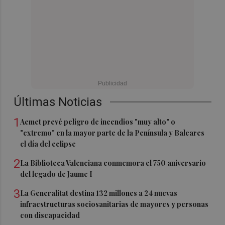
Últimas Noticias
1
Aemet prevé peligro de incendios "muy alto" o
"extremo" en la mayor parte de la Península y Baleares
el día del eclipse
2
La Biblioteca Valenciana conmemora el 750 aniversario
del legado de Jaume I
3
La Generalitat destina 132 millones a 24 nuevas
infraestructuras sociosanitarias de mayores y personas
con discapacidad