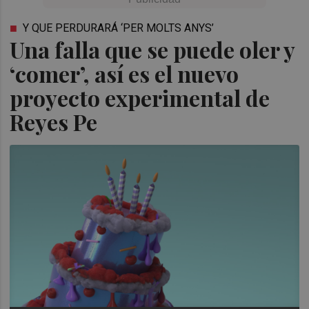
Y QUE PERDURARÁ ‘PER MOLTS ANYS’
Una falla que se puede oler y
‘comer’, así es el nuevo
proyecto experimental de
Reyes Pe