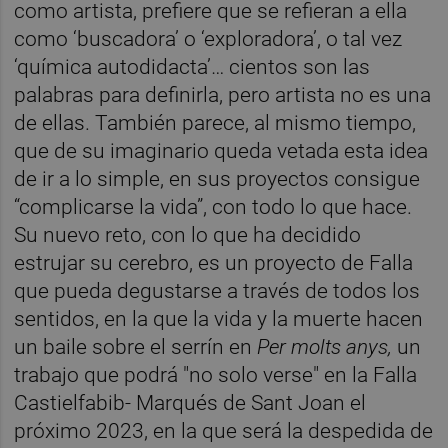
como artista, prefiere que se refieran a ella
como ‘buscadora’ o ‘exploradora’, o tal vez
‘química autodidacta’… cientos son las
palabras para definirla, pero artista no es una
de ellas. También parece, al mismo tiempo,
que de su imaginario queda vetada esta idea
de ir a lo simple, en sus proyectos consigue
“complicarse la vida”, con todo lo que hace.
Su nuevo reto, con lo que ha decidido
estrujar su cerebro, es un proyecto de Falla
que pueda degustarse a través de todos los
sentidos, en la que la vida y la muerte hacen
un baile sobre el serrín en
Per molts anys
,
un
trabajo que podrá "no solo verse" en la Falla
Castielfabib- Marqués de Sant Joan el
próximo 2023, en la que será la despedida de