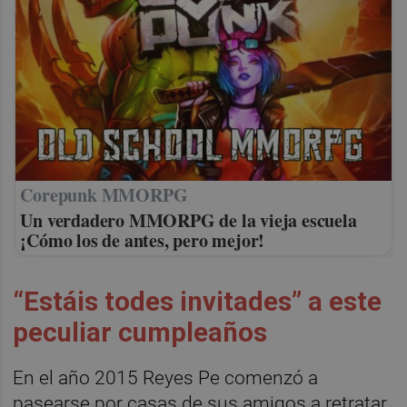
Corepunk MMORPG
Un verdadero MMORPG de la vieja escuela
¡Cómo los de antes, pero mejor!
“Estáis todes invitades” a este
peculiar cumpleaños
En el año 2015 Reyes Pe comenzó a
pasearse por casas de sus amigos a retratar