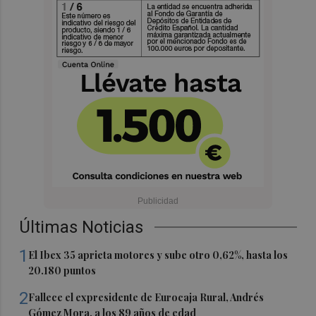
Últimas Noticias
1
El Ibex 35 aprieta motores y sube otro 0,62%, hasta los
20.180 puntos
2
Fallece el expresidente de Eurocaja Rural, Andrés
Gómez Mora, a los 89 años de edad