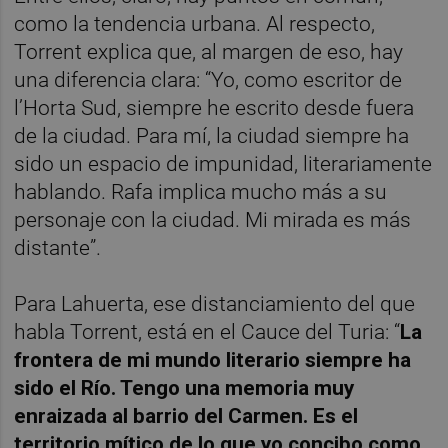
como la tendencia urbana. Al respecto,
Torrent explica que, al margen de eso, hay
una diferencia clara: “Yo, como escritor de
l’Horta Sud, siempre he escrito desde fuera
de la ciudad. Para mí, la ciudad siempre ha
sido un espacio de impunidad, literariamente
hablando. Rafa implica mucho más a su
personaje con la ciudad. Mi mirada es más
distante”.
Para Lahuerta, ese distanciamiento del que
habla Torrent, está en el Cauce del Turia: “
La
frontera de mi mundo literario siempre ha
sido el Río. Tengo una memoria muy
enraizada al barrio del Carmen. Es el
territorio mítico de lo que yo concibo como