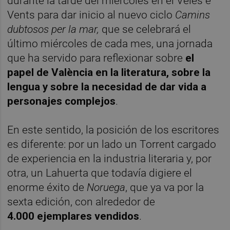
durante la tarde del miércoles en el Veles e
Vents para dar inicio al nuevo ciclo
Camins
dubtosos per la mar,
que se celebrará el
último miércoles de cada mes, una jornada
que ha servido para reflexionar sobre
el
papel de València en la literatura, sobre la
lengua y sobre la necesidad de dar vida a
personajes complejos
.
En este sentido, la posición de los escritores
es diferente: por un lado un Torrent cargado
de experiencia en la industria literaria y, por
otra, un Lahuerta que todavía digiere el
enorme éxito de
Noruega
, que ya va por la
sexta edición, con alrededor de
4.000
ejemplares vendidos
.