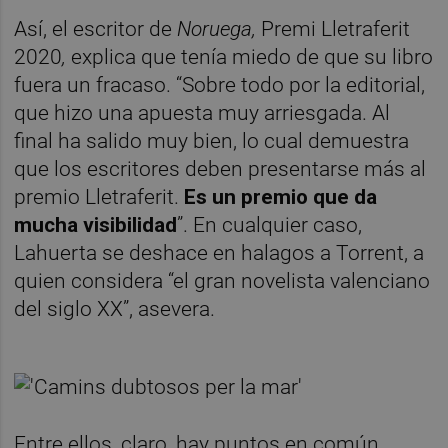
Así, el escritor de
Noruega,
Premi Lletraferit
2020
,
explica que tenía miedo de que su libro
fuera un fracaso. “Sobre todo por la editorial,
que hizo una apuesta muy arriesgada. Al
final ha salido muy bien, lo cual demuestra
que los escritores deben presentarse más al
premio Lletraferit.
Es un premio que da
mucha visibilidad
”. En cualquier caso,
Lahuerta se deshace en halagos a Torrent, a
quien considera “el gran novelista valenciano
del siglo XX”, asevera.
Entre ellos, claro, hay puntos en común,