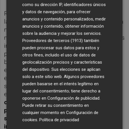
como su dirección IP, identificadores únicos
y datos de navegación, para ofrecer
Por otro lado, Torrent ha hecho hincapié en
anuncios y contenido personalizados, medir
la vital importancia de los personajes en una
anuncios y contenido, obtener información
novela. “Siempre he tenido a los personajes
sobre la audiencia y mejorar los servicios.
muy presentes. En ese sentido, la empatía es
Proveedores de terceros (1913)
también
indispensable. Muchas de las frases que
pueden procesar sus datos para estos y
plasmo en mis libros las he escuchado de
otros fines, incluido el uso de datos de
boca de ciertas personas. La gente te puede
geolocalización precisos y características
enseñar muchas cosas. No me gusta el
del dispositivo. Sus elecciones se aplican
solo a este sitio web. Algunos proveedores
escritor de despacho”. Ambos escritores
pueden basarse en el interés legítimo en
suelen huir de descripciones demasiado
lugar del consentimiento; tiene derecho a
enrevesadas. Y en eso, según Torrent,
la
oponerse en
Configuración de publicidad
.
clave está en cómo se desenvuelven los
Puede retirar su consentimiento en
personajes. “Los personajes se describen
cualquier momento en
Configuración de
solos cuando hablan. Los diálogos son muy
cookies
.
Política de privacidad
importantes".