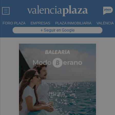
FORO PLAZA
EMPRESAS
PLAZA INMOBILIARIA
VALÈNCIA
+ Seguir en Google