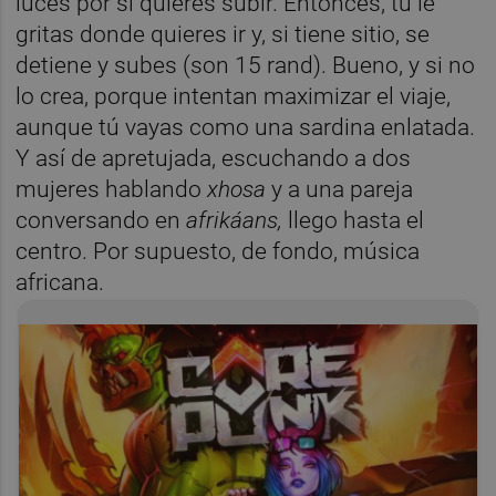
luces por si quieres subir. Entonces, tú le
gritas donde quieres ir y, si tiene sitio, se
detiene y subes (son 15 rand). Bueno, y si no
lo crea, porque intentan maximizar el viaje,
aunque tú vayas como una sardina enlatada.
Y así de apretujada, escuchando a dos
mujeres hablando
xhosa
y a una pareja
conversando en
afrikáans,
llego hasta el
centro. Por supuesto, de fondo, música
africana.