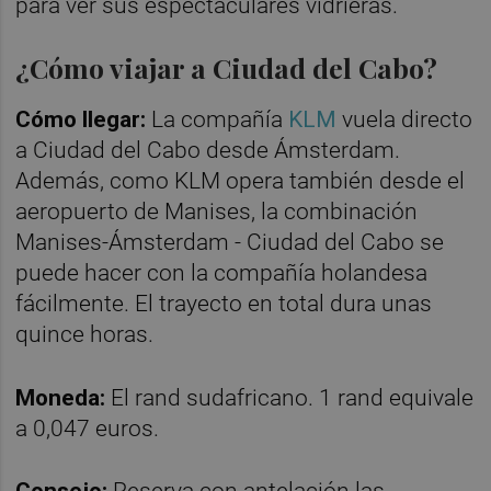
para ver sus espectaculares vidrieras.
¿Cómo viajar a Ciudad del Cabo?
Cómo llegar:
La compañía
KLM
vuela directo
a Ciudad del Cabo desde Ámsterdam.
Además, como KLM opera también desde el
aeropuerto de Manises, la combinación
Manises-Ámsterdam - Ciudad del Cabo se
puede hacer con la compañía holandesa
fácilmente. El trayecto en total dura unas
quince horas.
Moneda:
El rand sudafricano. 1 rand equivale
a 0,047 euros.
Consejo:
Reserva con antelación las