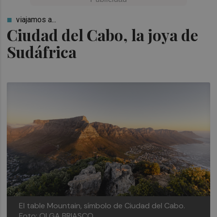
viajamos a...
Ciudad del Cabo, la joya de
Sudáfrica
El table Mountain, símbolo de Ciudad del Cabo.
Foto: OLGA BRIASCO