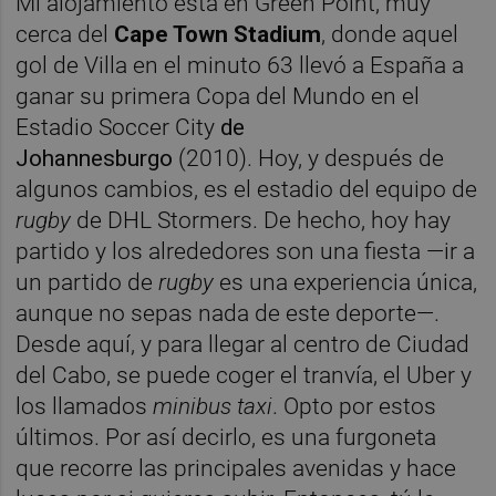
Mi alojamiento está en Green Point, muy
cerca del
Cape Town Stadium
, donde aquel
gol de Villa en el minuto 63 llevó a España a
ganar su primera Copa del Mundo en el
Estadio Soccer City
de
Johannesburgo
(2010). Hoy, y después de
algunos cambios, es el estadio del equipo de
rugby
de DHL Stormers. De hecho, hoy hay
partido y los alrededores son una fiesta —ir a
un partido de
rugby
es una experiencia única,
aunque no sepas nada de este deporte—.
Desde aquí, y para llegar al centro de Ciudad
del Cabo, se puede coger el tranvía, el Uber y
los llamados
minibus taxi
. Opto por estos
últimos. Por así decirlo, es una furgoneta
que recorre las principales avenidas y hace