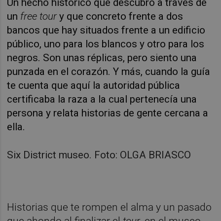
Un hecho histórico que descubro a través de
un
free tour
y que concreto frente a dos
bancos que hay situados frente a un edificio
público, uno para los blancos y otro para los
negros. Son unas réplicas, pero siento una
punzada en el corazón. Y más, cuando la guía
te cuenta que aquí la autoridad pública
certificaba la raza a la cual pertenecía una
persona y relata historias de gente cercana a
ella.
Six District museo. Foto: OLGA BRIASCO
Historias que te rompen el alma y un pasado
que ahondo al finalizar el
tour
, en el museo