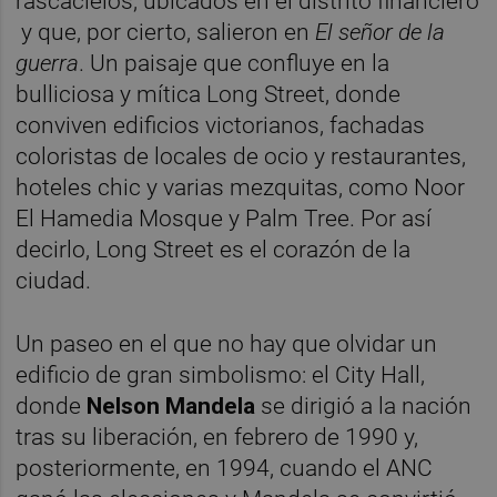
rascacielos, ubicados en el distrito financiero
y que, por cierto, salieron en
El señor de la
guerra
. Un paisaje que confluye en la
bulliciosa y mítica Long Street, donde
conviven edificios victorianos, fachadas
coloristas de locales de ocio y restaurantes,
hoteles chic y varias mezquitas, como Noor
El Hamedia Mosque y Palm Tree. Por así
decirlo, Long Street es el corazón de la
ciudad.
Un paseo en el que no hay que olvidar un
edificio de gran simbolismo: el City Hall,
donde
Nelson Mandela
se dirigió a la nación
tras su liberación, en febrero de 1990 y,
posteriormente, en 1994, cuando el ANC