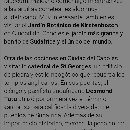
Museum. Pasear o comer algo mientras ves
a las ardillas corretear es algo muy
sudafricano. Muy interesante también es
visitar el
Jardín Botánico
de Kirstenbosch
en Ciudad del Cabo
es el jardín más grande y
bonito de Sudáfrica y el único del mundo.
Otra de las opciones en Ciudad del Cabo es
visitar
la
catedral de St Georges
, un edificio
de piedra y estilo neogótico que recuerda los
templos anglicanos. En sus puertas, el
clérigo y pacifista sudafricano
Desmond
Tutu
utilizó por primera vez el término
«arcoíris» para calificar la diversidad de
pueblos de Sudáfrica. Además de su
importancia histórica, merece la pena entrar