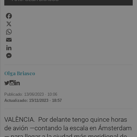
Facebook
X
WhatsApp
Email
LinkedIn
Messenger
Olga Briasco
Publicado: 13/06/2023 ·
10:06
Actualizado: 15/11/2023 · 18:57
VALÈNCIA. Por delante tengo quince horas
de avión —contando la escala en Ámsterdam
— para llegar a la ciudad más meridional de