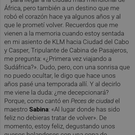
África, pero también a un destino que me
robó el corazón hace ya algunos años y al
que le prometí volver. Recuerdos que me
vienen a la memoria cuando estoy sentada
en mi asiento de KLM hacia Ciudad del Cabo
y Casper, Tripulante de Cabina de Pasajeros,
me pregunta: «¿Primera vez viajando a
Sudáfrica?». Dudo, pero, con una sonrisa que
no puedo ocultar, le digo que hace unos
años pasé una temporada allí. Y al decirlo
me viene la duda: ¿me decepcionará?
Porque, como cantó en
Peces de ciudad
el
maestro
Sabina
: «Al lugar donde has sido
feliz no debieras tratar de volver». De
momento, estoy feliz, degustando unos
quesos holandeses con una copa de