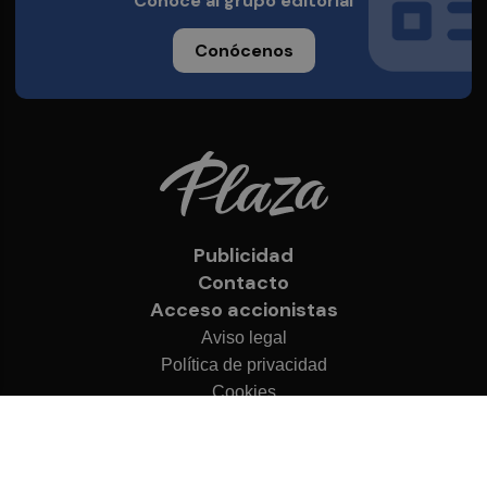
Conoce al grupo editorial
Conócenos
Publicidad
Contacto
Acceso accionistas
Aviso legal
Política de privacidad
Cookies
© 2026 Valencia Plaza
Desarrollado por
OA Cloud