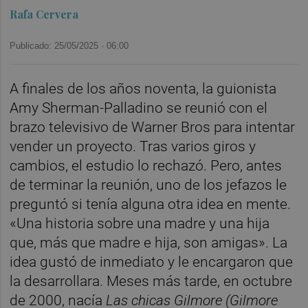
Rafa Cervera
Publicado: 25/05/2025 ·
06:00
A finales de los años noventa, la guionista
Amy Sherman-Palladino se reunió con el
brazo televisivo de Warner Bros para intentar
vender un proyecto. Tras varios giros y
cambios, el estudio lo rechazó. Pero, antes
de terminar la reunión, uno de los jefazos le
preguntó si tenía alguna otra idea en mente.
«Una historia sobre una madre y una hija
que, más que madre e hija, son amigas». La
idea gustó de inmediato y le encargaron que
la desarrollara. Meses más tarde, en octubre
de 2000, nacía
Las chicas Gilmore (Gilmore