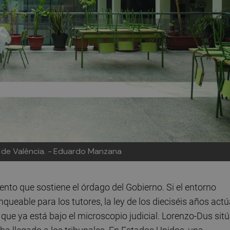
de València. -
Eduardo Manzana
ento que sostiene el órdago del Gobierno. Si el entorno
nqueable para los tutores, la ley de los dieciséis años act
ue ya está bajo el microscopio judicial. Lorenzo‑Dus sit