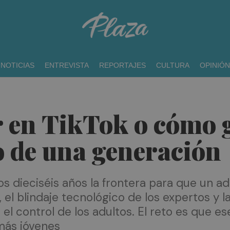
NOTICIAS
ENTREVISTA
REPORTAJES
CULTURA
OPINIÓN
 en TikTok o cómo g
o de una generación
los dieciséis años la frontera para que un 
 el blindaje tecnológico de los expertos y la
 el control de los adultos. El reto es que e
 más jóvenes