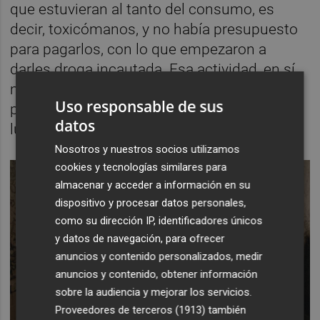
que estuvieran al tanto del consumo, es
decir, toxicómanos, y no había presupuesto
para pagarlos, con lo que empezaron a
darles droga incautada. Esa actividad, en sí
misma, ya era tráfico. Y aunque empezara
Uso responsable de sus
por un buen fin, era la puerta de entrada al
datos
lucro.
Nosotros y nuestros socios utilizamos
cookies y tecnologías similares para
almacenar y acceder a información en su
dispositivo y procesar datos personales,
como su dirección IP, identificadores únicos
y datos de navegación, para ofrecer
anuncios y contenido personalizados, medir
anuncios y contenido, obtener información
sobre la audiencia y mejorar los servicios.
Proveedores de terceros (1913)
también