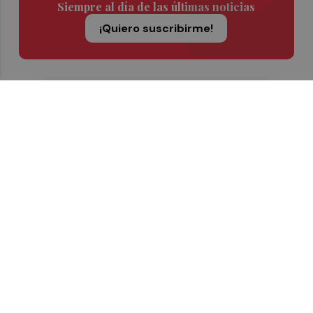
Siempre al día de las últimas noticias
¡Quiero suscribirme!