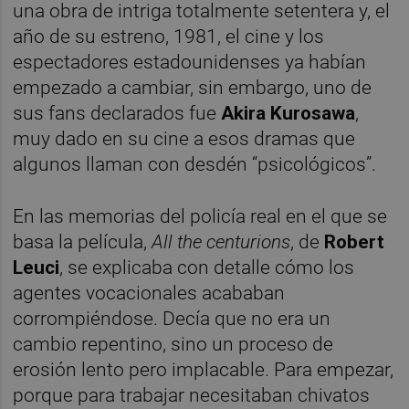
una obra de intriga totalmente setentera y, el
año de su estreno, 1981, el cine y los
espectadores estadounidenses ya habían
empezado a cambiar, sin embargo, uno de
sus fans declarados fue
Akira Kurosawa
,
muy dado en su cine a esos dramas que
algunos llaman con desdén “psicológicos”.
En las memorias del policía real en el que se
basa la película,
All the centurions
, de
Robert
Leuci
, se explicaba con detalle cómo los
agentes vocacionales acababan
corrompiéndose. Decía que no era un
cambio repentino, sino un proceso de
erosión lento pero implacable. Para empezar,
porque para trabajar necesitaban chivatos