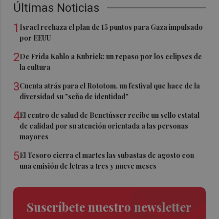
Últimas Noticias
1
Israel rechaza el plan de 15 puntos para Gaza impulsado
por EEUU
2
De Frida Kahlo a Kubrick: un repaso por los eclipses de
la cultura
3
Cuenta atrás para el Rototom, un festival que hace de la
diversidad su "seña de identidad"
4
El centro de salud de Benetússer recibe un sello estatal
de calidad por su atención orientada a las personas
mayores
5
El Tesoro cierra el martes las subastas de agosto con
una emisión de letras a tres y nueve meses
Suscríbete nuestro newsletter