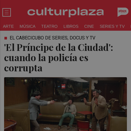
ARTE
MÚSICA
TEATRO
LIBROS
CINE
SERIES Y TV
EL CABECICUBO DE SERIES, DOCUS Y TV
'El Príncipe de la Ciudad':
cuando la policía es
corrupta