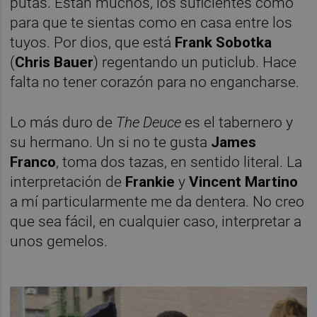
putas. Están muchos, los suficientes como
para que te sientas como en casa entre los
tuyos. Por dios, que está
Frank Sobotka
(
Chris Bauer
) regentando un puticlub. Hace
falta no tener corazón para no engancharse.
Lo más duro de
The Deuce
es el tabernero y
su hermano. Un si no te gusta
James
Franco
, toma dos tazas, en sentido literal. La
interpretación de
Frankie
y
Vincent Martino
a mí particularmente me da dentera. No creo
que sea fácil, en cualquier caso, interpretar a
unos gemelos.