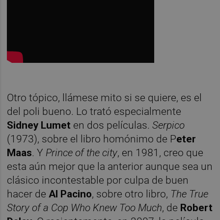
Otro tópico, llámese mito si se quiere, es el
del poli bueno. Lo trató especialmente
Sidney Lumet
en dos películas.
Serpico
(1973), sobre el libro homónimo de P
eter
Maas
. Y
Prince of the city
, en 1981, creo que
esta aún mejor que la anterior aunque sea un
clásico incontestable por culpa de buen
hacer de
Al Pacino
, sobre otro libro,
The True
Story of a Cop Who Knew Too Much
, de
Robert