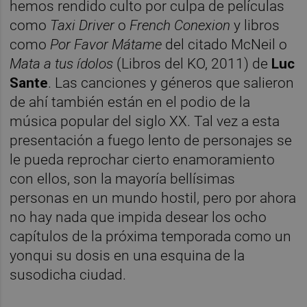
hemos rendido culto por culpa de películas
como
Taxi Driver
o
French Conexion
y libros
como
Por Favor Mátame
del citado McNeil o
Mata a tus ídolos
(Libros del KO, 2011) de
Luc
Sante
. Las canciones y géneros que salieron
de ahí también están en el podio de la
música popular del siglo XX. Tal vez a esta
presentación a fuego lento de personajes se
le pueda reprochar cierto enamoramiento
con ellos, son la mayoría bellísimas
personas en un mundo hostil, pero por ahora
no hay nada que impida desear los ocho
capítulos de la próxima temporada como un
yonqui su dosis en una esquina de la
susodicha ciudad.