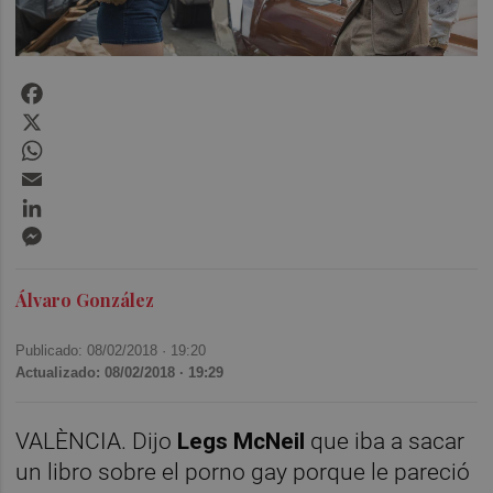
Facebook
X
WhatsApp
Email
LinkedIn
Messenger
Álvaro González
Publicado: 08/02/2018 ·
19:20
Actualizado: 08/02/2018 · 19:29
VALÈNCIA. Dijo
Legs McNeil
que iba a sacar
un libro sobre el porno gay porque le pareció