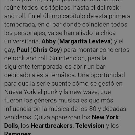
reúne todos los tópicos, hasta el del rock
and roll. En el último capítulo de esta primera
temporada, en el bar donde coinciden todos
los personajes, ya se han aliado la chica
universitaria,
Abby
(
Margarita Levieva
) y el
gay,
Paul
(
Chris Coy
) para montar conciertos
de rock and roll. Su intención, para la
siguiente temporada, es abrir un bar
dedicado a esta temática. Una oportunidad
para que la serie cuente cómo se gestó en
Nueva York el punk y la new wave, que
fueron los géneros musicales que más
influenciaron la música de los 80 y décadas
venideras. Quizá aparezcan los
New York
Dolls
, los
Heartbreakers
,
Television
y los
Ramones
.