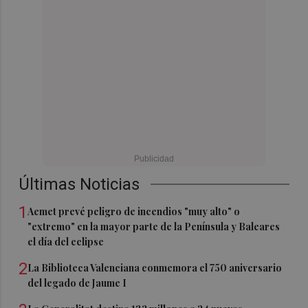
Últimas Noticias
1
Aemet prevé peligro de incendios "muy alto" o
"extremo" en la mayor parte de la Península y Baleares
el día del eclipse
2
La Biblioteca Valenciana conmemora el 750 aniversario
del legado de Jaume I