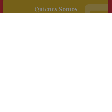
Quienes Somos
Conoce al grupo editorial
Conócenos
Publicidad
Contacto
Acceso accionistas
Aviso legal
Política de privacidad
Cookies