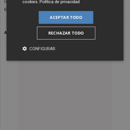
la Spain Film Comission en Conecta Fiction
cookies
.
Política de privacidad
en 2023
ACEPTAR TODO
ARCHIVADO EN
AUDIOVISUAL VALENCIANO
RECHAZAR TODO
CONFIGURAR