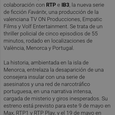
colaboración con
RTP
e
IB3
, la nueva serie
de ficción
Favàritx
, una producción de la
valenciana TV ON Producciones, Empatic
Films y Volf Entertainment. Se trata de un
thriller policial de cinco episodios de 55
minutos, rodado en localizaciones de
València, Menorca y Portugal.
La historia, ambientada en la isla de
Menorca, entrelaza la desaparición de una
consejera insular con una serie de
asesinatos y una red de narcotráfico
portuguesa, en una narrativa intensa,
cargada de misterio y giros inesperados. Su
estreno está previsto para este 9 de mayo en
Max, RTP1 y RTP Play, y el 19 de mayo en