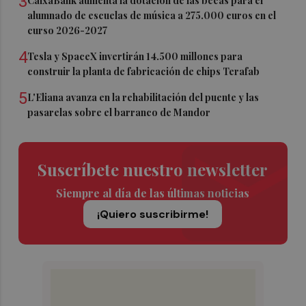
3
CaixaBank aumenta la dotación de las becas para el
alumnado de escuelas de música a 275.000 euros en el
curso 2026-2027
4
Tesla y SpaceX invertirán 14.500 millones para
construir la planta de fabricación de chips Terafab
5
L'Eliana avanza en la rehabilitación del puente y las
pasarelas sobre el barranco de Mandor
Suscríbete nuestro newsletter
Siempre al día de las últimas noticias
¡Quiero suscribirme!