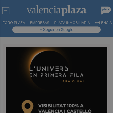
FORO PLAZA
EMPRESAS
PLAZA INMOBILIARIA
VALÈNCIA
+ Seguir en Google