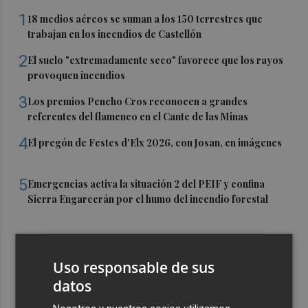
1
18 medios aéreos se suman a los 150 terrestres que
trabajan en los incendios de Castellón
2
El suelo "extremadamente seco" favorece que los rayos
provoquen incendios
3
Los premios Pencho Cros reconocen a grandes
referentes del flamenco en el Cante de las Minas
4
El pregón de Festes d'Elx 2026, con Josan, en imágenes
5
Emergencias activa la situación 2 del PEIF y confina
Sierra Engarcerán por el humo del incendio forestal
Uso responsable de sus
datos