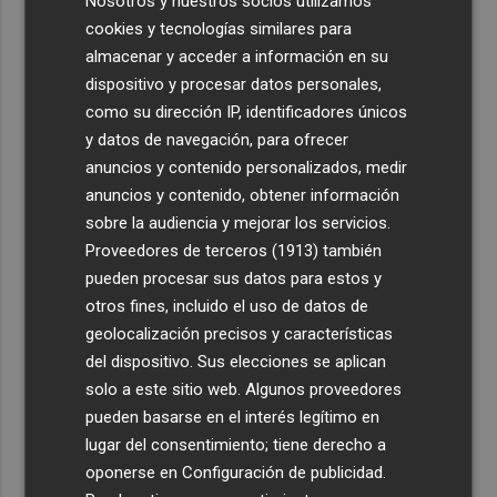
Nosotros y nuestros socios utilizamos
cookies y tecnologías similares para
almacenar y acceder a información en su
dispositivo y procesar datos personales,
como su dirección IP, identificadores únicos
y datos de navegación, para ofrecer
anuncios y contenido personalizados, medir
anuncios y contenido, obtener información
sobre la audiencia y mejorar los servicios.
Proveedores de terceros (1913)
también
pueden procesar sus datos para estos y
otros fines, incluido el uso de datos de
geolocalización precisos y características
del dispositivo. Sus elecciones se aplican
solo a este sitio web. Algunos proveedores
pueden basarse en el interés legítimo en
lugar del consentimiento; tiene derecho a
oponerse en
Configuración de publicidad
.