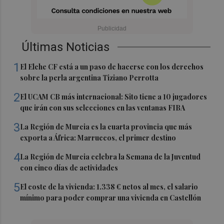
Últimas Noticias
1
El Elche CF está a un paso de hacerse con los derechos
sobre la perla argentina Tiziano Perrotta
2
El UCAM CB más internacional: Sito tiene a 10 jugadores
que irán con sus selecciones en las ventanas FIBA
3
La Región de Murcia es la cuarta provincia que más
exporta a África: Marruecos, el primer destino
4
La Región de Murcia celebra la Semana de la Juventud
con cinco días de actividades
5
El coste de la vivienda: 1.338 € netos al mes, el salario
mínimo para poder comprar una vivienda en Castellón