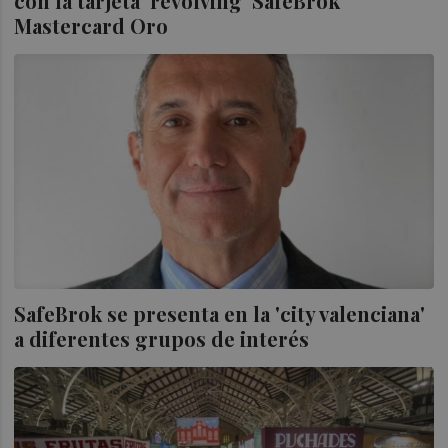
con la tarjeta 'revolving' SafeBrok
Mastercard Oro
SafeBrok se presenta en la 'city valenciana'
a diferentes grupos de interés