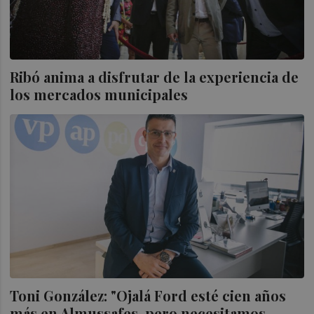
Ribó anima a disfrutar de la experiencia de
los mercados municipales
Toni González: "Ojalá Ford esté cien años
más en Almussafes, pero necesitamos