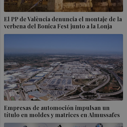
El PP de València denuncia el montaje de la
verbena del Bonica Fest junto a la Lonja
Empresas de automoción impulsan un
título en moldes y matrices en Almussafes