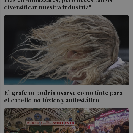
diversificar nuestra industria"
El grafeno podría usarse como tinte para
el cabello no tóxico y antiestático