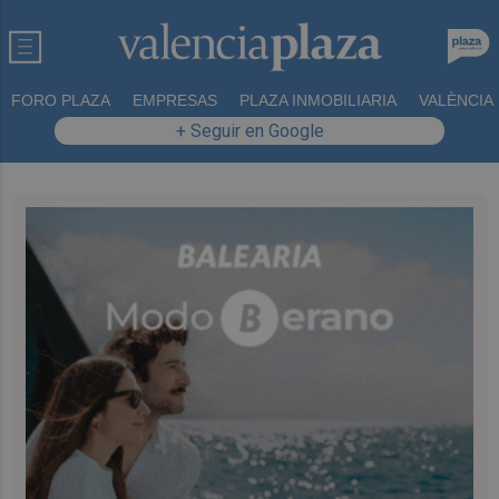
FORO PLAZA
EMPRESAS
PLAZA INMOBILIARIA
VALÈNCIA
+ Seguir en Google