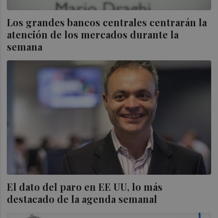
Los grandes bancos centrales centrarán la
atención de los mercados durante la
semana
El dato del paro en EE UU, lo más
destacado de la agenda semanal