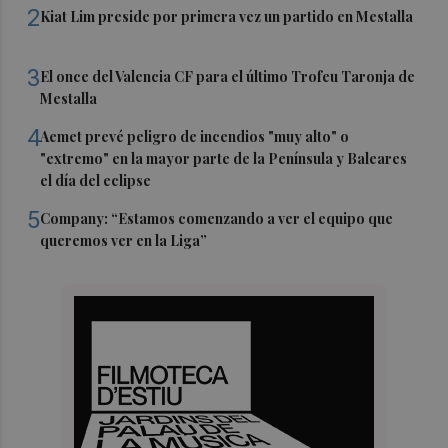
2
Kiat Lim preside por primera vez un partido en Mestalla
3
El once del Valencia CF para el último Trofeu Taronja de
Mestalla
4
Aemet prevé peligro de incendios "muy alto" o
"extremo" en la mayor parte de la Península y Baleares
el día del eclipse
5
Company: “Estamos comenzando a ver el equipo que
queremos ver en la Liga”