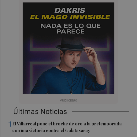
Últimas Noticias
1
El Villarreal pone el broche de oro a la pretemporada
con una victoria contra el Galatasaray