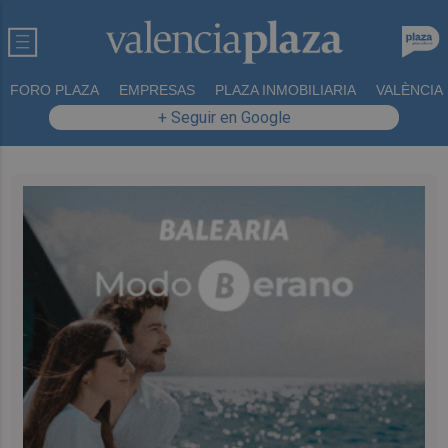
FORO PLAZA
EMPRESAS
PLAZA INMOBILIARIA
VALÈNCIA
+ Seguir en Google