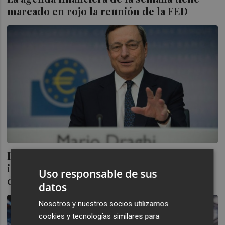
marcado en rojo la reunión de la FED
Estas son las citas financieras más
importantes de la semana con la reunión
Uso responsable de sus
del BCE a la cabeza
datos
Nosotros y nuestros socios utilizamos
cookies y tecnologías similares para