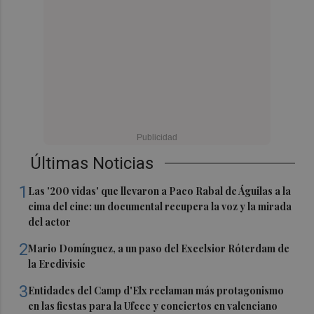
Últimas Noticias
1
Las '200 vidas' que llevaron a Paco Rabal de Águilas a la
cima del cine: un documental recupera la voz y la mirada
del actor
2
Mario Domínguez, a un paso del Excelsior Róterdam de
la Eredivisie
3
Entidades del Camp d'Elx reclaman más protagonismo
en las fiestas para la Ufece y conciertos en valenciano