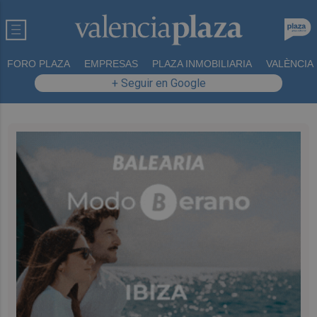
FORO PLAZA
EMPRESAS
PLAZA INMOBILIARIA
VALÈNCIA
+ Seguir en Google