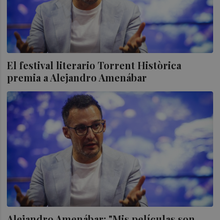
El festival literario Torrent Històrica
premia a Alejandro Amenábar
Alejandro Amenábar: "Mis películas son