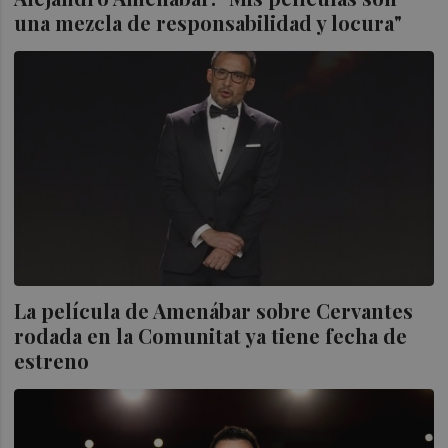
una mezcla de responsabilidad y locura"
La película de Amenábar sobre Cervantes
rodada en la Comunitat ya tiene fecha de
estreno