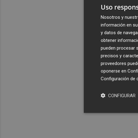
Uso respons
Nosotros y nuestr
información en su 
y datos de navega
obtener informació
pueden procesar su
precisos y caracte
proveedores pueden
oponerse en
Confi
Configuración de 
CONFIGURAR