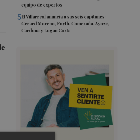
equipo de expertos
5
El Villarreal anuncia a sus seis capitanes:
Gerard Moreno, Foyth, Comesaña, Ayoze,
Cardona y Logan Costa
de