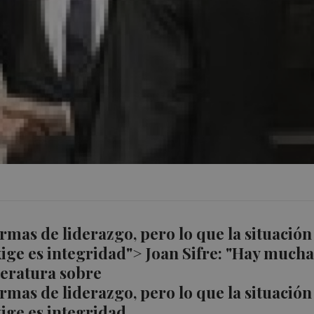
rmas de liderazgo, pero lo que la situación
ige es integridad"> Joan Sifre: "Hay mucha
teratura sobre
rticulos-
rmas de liderazgo, pero lo que la situación
ige es integridad