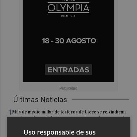
Últimas Noticias
1
Más de medio millar de festeros de Ufece se reivindican
en el pregón en Elche: "se nota, se siente, el campo está
presente"
Uso responsable de sus
Cuenta atrás para el Rototom, un festival que hace de la