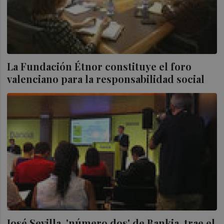
La Fundación Étnor constituye el foro
valenciano para la responsabilidad social
José Sevilla, 'número dos' de Bankia, trae el