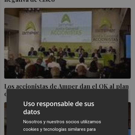
Los accionistas de Amper dan el OK al plan
de refinanciación y la ampliación
Uso responsable de sus
datos
Nosotros y nuestros socios utilizamos
cookies y tecnologías similares para