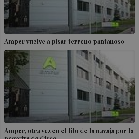
Amper vuelve a pisar terreno pantanoso
Amper, otra vez en el filo de la navaja por la
negativa de Cisco