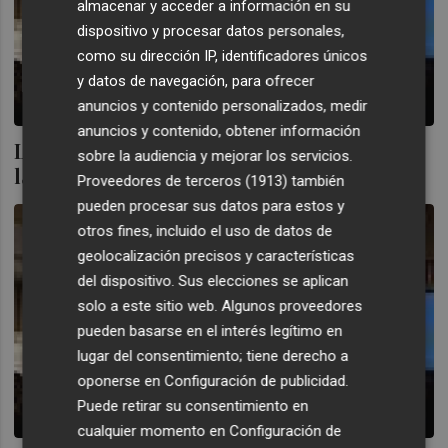
almacenar y acceder a información en su
dispositivo y procesar datos personales,
como su dirección IP, identificadores únicos
y datos de navegación, para ofrecer
anuncios y contenido personalizados, medir
anuncios y contenido, obtener información
Los administradores de Amper no arrojan
sobre la audiencia y mejorar los servicios.
la toalla sobre la tecnológica
Proveedores de terceros (1913)
también
pueden procesar sus datos para estos y
otros fines, incluido el uso de datos de
geolocalización precisos y características
del dispositivo. Sus elecciones se aplican
solo a este sitio web. Algunos proveedores
pueden basarse en el interés legítimo en
lugar del consentimiento; tiene derecho a
oponerse en
Configuración de publicidad
.
Puede retirar su consentimiento en
cualquier momento en
Configuración de