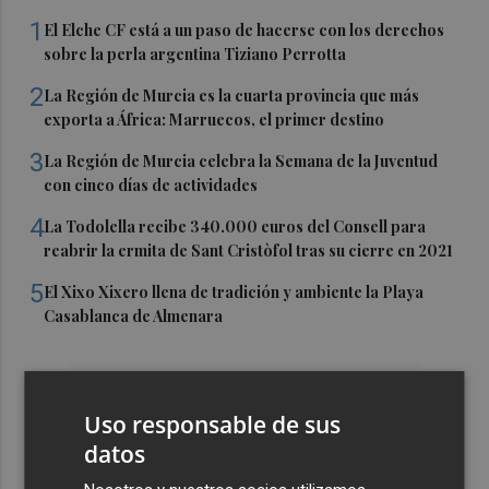
1
El Elche CF está a un paso de hacerse con los derechos
sobre la perla argentina Tiziano Perrotta
2
La Región de Murcia es la cuarta provincia que más
exporta a África: Marruecos, el primer destino
3
La Región de Murcia celebra la Semana de la Juventud
con cinco días de actividades
4
La Todolella recibe 340.000 euros del Consell para
reabrir la ermita de Sant Cristòfol tras su cierre en 2021
5
El Xixo Xixero llena de tradición y ambiente la Playa
Casablanca de Almenara
Uso responsable de sus
datos