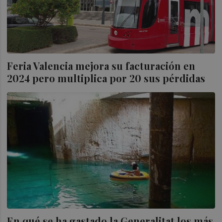
Feria Valencia mejora su facturación en
2024 pero multiplica por 20 sus pérdidas
En qué se ha gastado la Generalitat los más