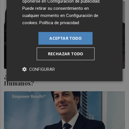
oponerse en
Configuración de publicidad
.
Puede retirar su consentimiento en
cualquier momento en
Configuración de
cookies
.
Política de privacidad
ACEPTAR TODO
RECHAZAR TODO
CONFIGURAR
¿Cuáles son los retos de los Recursos
Humanos?