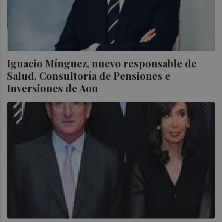
Ignacio Mínguez, nuevo responsable de
Salud, Consultoría de Pensiones e
Inversiones de Aon