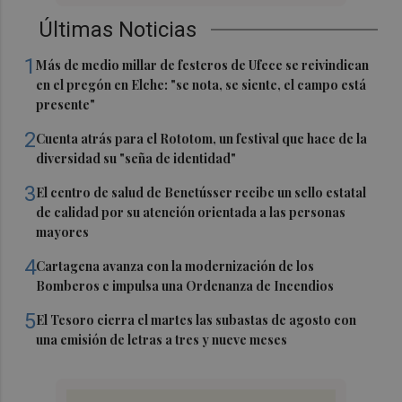
Últimas Noticias
1
Más de medio millar de festeros de Ufece se reivindican
en el pregón en Elche: "se nota, se siente, el campo está
presente"
2
Cuenta atrás para el Rototom, un festival que hace de la
diversidad su "seña de identidad"
3
El centro de salud de Benetússer recibe un sello estatal
de calidad por su atención orientada a las personas
mayores
4
Cartagena avanza con la modernización de los
Bomberos e impulsa una Ordenanza de Incendios
5
El Tesoro cierra el martes las subastas de agosto con
una emisión de letras a tres y nueve meses