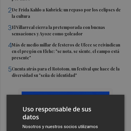
2
De Frida Kahlo a Kubrick: un repaso por los eclipses de
la cultura
3
El Villarreal cierra la pretemporada con buenas
sensaciones y Ayoze como goleador
4
Más de medio millar de festeros de Ufece se reivindican
en el pregón en Elche: "se nota, se siente, el campo está
presente"
5
Cuenta atrás para el Rototom, un festival que hace de la
diversidad su "seña de identidad"
Uso responsable de sus
datos
Nosotros y nuestros socios utilizamos