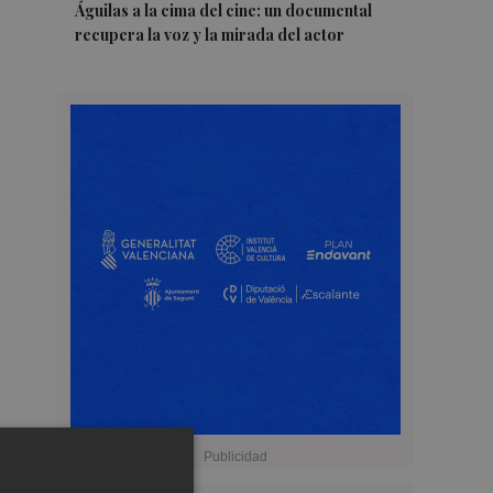
Águilas a la cima del cine: un documental
recupera la voz y la mirada del actor