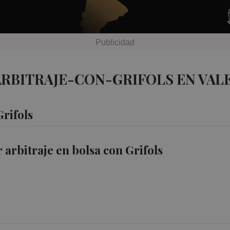
ARBITRAJE-CON-GRIFOLS EN VAL
rifols
arbitraje en bolsa con Grifols