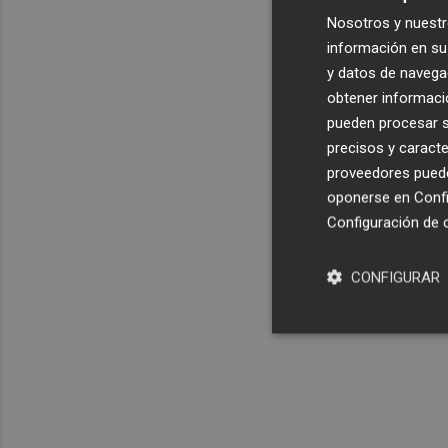
Nosotros y nuestr
información en su 
y datos de navega
obtener informació
pueden procesar su
precisos y caracte
proveedores pueden
oponerse en
Confi
Configuración de 
CONFIGURAR