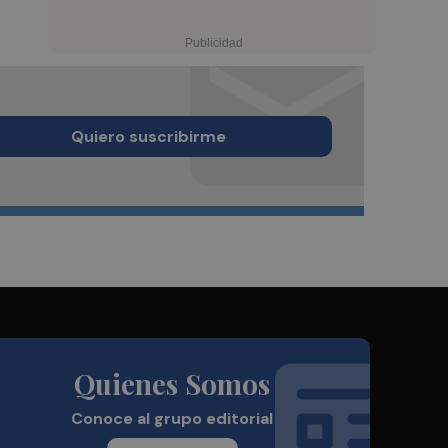
Quiero suscribirme
Quienes Somos
Conoce al grupo editorial