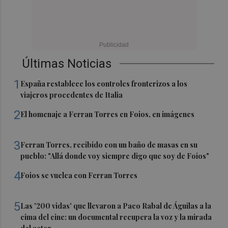
Últimas Noticias
1
España restablece los controles fronterizos a los
viajeros procedentes de Italia
2
El homenaje a Ferran Torres en Foios, en imágenes
3
Ferran Torres, recibido con un baño de masas en su
pueblo: "Allá donde voy siempre digo que soy de Foios"
4
Foios se vuelca con Ferran Torres
5
Las '200 vidas' que llevaron a Paco Rabal de Águilas a la
cima del cine: un documental recupera la voz y la mirada