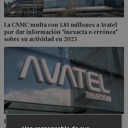
La CNMC multa con 1,81 millones a Avatel
por dar información "inexacta o errónea"
sobre su actividad en 2023
La mesa de negociación del ERE en Avatel