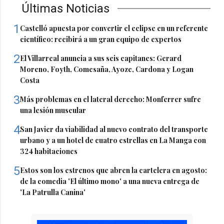
Últimas Noticias
1
Castelló apuesta por convertir el eclipse en un referente
científico: recibirá a un gran equipo de expertos
2
El Villarreal anuncia a sus seis capitanes: Gerard
Moreno, Foyth, Comesaña, Ayoze, Cardona y Logan
Costa
3
Más problemas en el lateral derecho: Monferrer sufre
una lesión muscular
4
San Javier da viabilidad al nuevo contrato del transporte
urbano y a un hotel de cuatro estrellas en La Manga con
324 habitaciones
5
Estos son los estrenos que abren la cartelera en agosto:
de la comedia 'El último mono' a una nueva entrega de
'La Patrulla Canina'