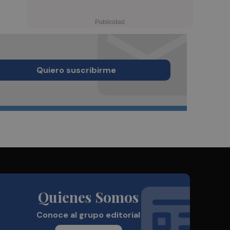
Quiero suscribirme
Quienes Somos
Conoce al grupo editorial