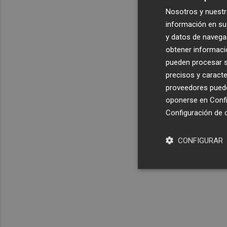
Nosotros y nuestr
información en su 
y datos de navega
obtener informació
pueden procesar su
precisos y caracte
proveedores pueden
oponerse en
Confi
Configuración de 
CONFIGURAR