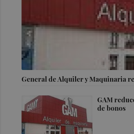
General de Alquiler y Maquinaria r
GAM reduce
de bonos