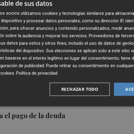
letar este mes la refinanciación de su
able de sus datos
os socios utilizamos cookies y tecnologías similares para almacena
dispositivo y procesar datos personales, como su dirección IP, iden
ción, para ofrecer anuncios y contenido personalizados, medir anun
n sobre la audiencia y mejorar los servicios.
Proveedores de tercer
s datos para estos y otros fines, incluido el uso de datos de geolo
rísticas del dispositivo. Sus elecciones se aplican solo a este sitio
 su consejo de administración
 basarse en el interés legítimo en lugar del consentimiento; tiene 
guración de publicidad
. Puede retirar su consentimiento en cualqu
cookies
.
Política de privacidad
RECHAZAR TODO
ACE
 el pago de la deuda