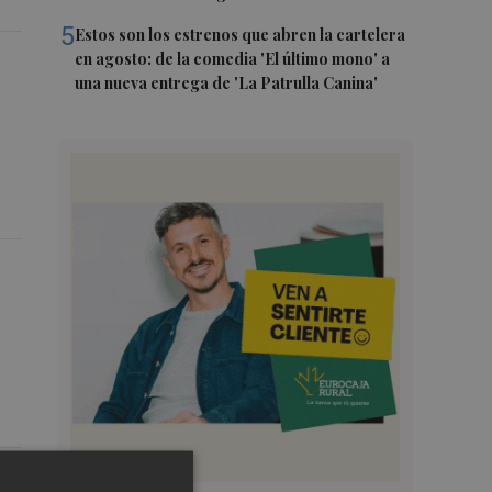
5
Estos son los estrenos que abren la cartelera
en agosto: de la comedia 'El último mono' a
una nueva entrega de 'La Patrulla Canina'