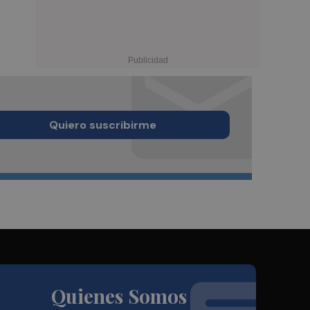
Quiero suscribirme
Quienes Somos