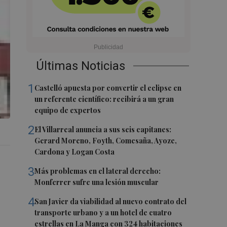
Últimas Noticias
1
Castelló apuesta por convertir el eclipse en
un referente científico: recibirá a un gran
equipo de expertos
2
El Villarreal anuncia a sus seis capitanes:
Gerard Moreno, Foyth, Comesaña, Ayoze,
Cardona y Logan Costa
3
Más problemas en el lateral derecho:
Monferrer sufre una lesión muscular
4
San Javier da viabilidad al nuevo contrato del
transporte urbano y a un hotel de cuatro
estrellas en La Manga con 324 habitaciones