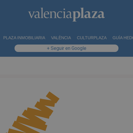
PLAZA INMOBILIARIA
VALÈNCIA
CULTURPLAZA
GUÍA HED
+ Seguir en Google