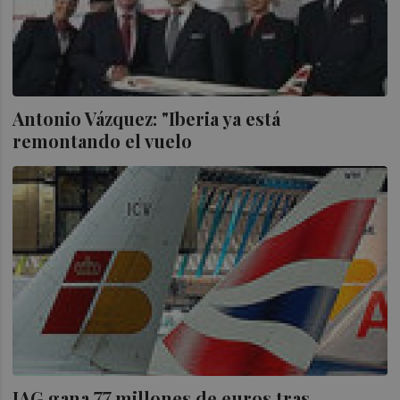
Antonio Vázquez: "Iberia ya está
remontando el vuelo
IAG gana 77 millones de euros tras