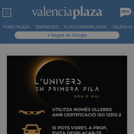
FORO PLAZA
EMPRESAS
PLAZA INMOBILIARIA
VALÈNCIA
+ Seguir en Google