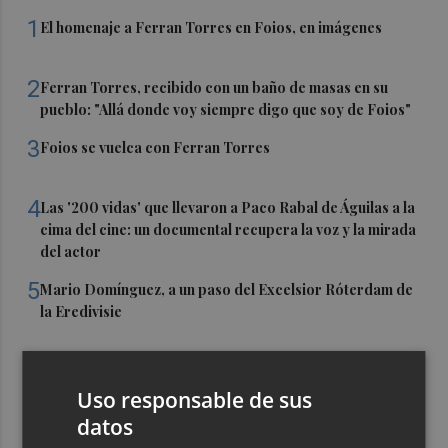
1
El homenaje a Ferran Torres en Foios, en imágenes
2
Ferran Torres, recibido con un baño de masas en su
pueblo: "Allá donde voy siempre digo que soy de Foios"
3
Foios se vuelca con Ferran Torres
4
Las '200 vidas' que llevaron a Paco Rabal de Águilas a la
cima del cine: un documental recupera la voz y la mirada
del actor
5
Mario Domínguez, a un paso del Excelsior Róterdam de
la Eredivisie
Uso responsable de sus
datos