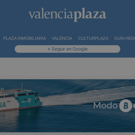
PLAZA INMOBILIARIA
VALÈNCIA
CULTURPLAZA
GUÍA HED
+ Seguir en Google