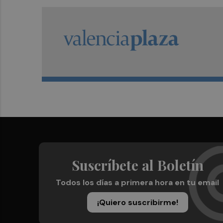
Suscríbete al Boletín
Todos los días a primera hora en tu email
¡Quiero suscribirme!