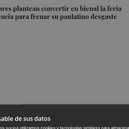
ores plantean convertir en bienal la feria
encia para frenar su paulatino desgaste
able de sus datos
os socios utilizamos cookies y tecnologías similares para almacena