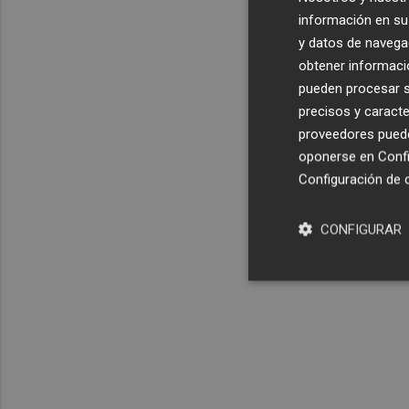
información en su 
y datos de navega
obtener informació
pueden procesar su
precisos y caracte
proveedores pueden
oponerse en
Confi
Configuración de 
CONFIGURAR