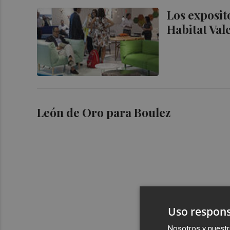
Los exposit
Habitat Val
León de Oro para Boulez
Uso respons
Nosotros y nuestr