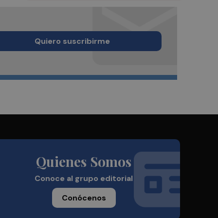
Quiero suscribirme
Quienes Somos
Conoce al grupo editorial
Conócenos