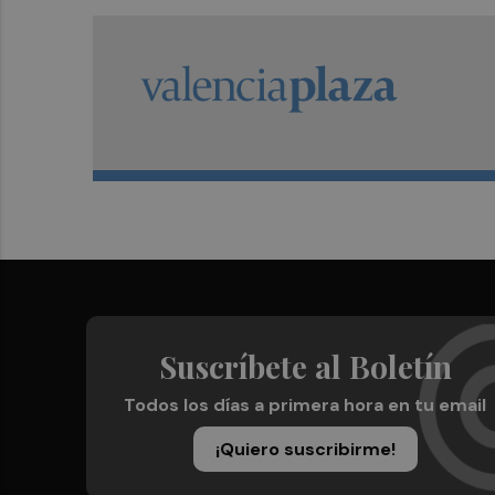
Suscríbete al Boletín
Todos los días a primera hora en tu email
¡Quiero suscribirme!