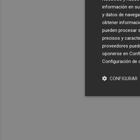
información en su 
y datos de navega
obtener informació
pueden procesar su
precisos y caracte
proveedores pueden
oponerse en
Confi
Configuración de 
CONFIGURAR