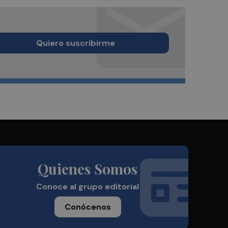
Quiero suscribirme
Quienes Somos
Conoce al grupo editorial
Conócenos