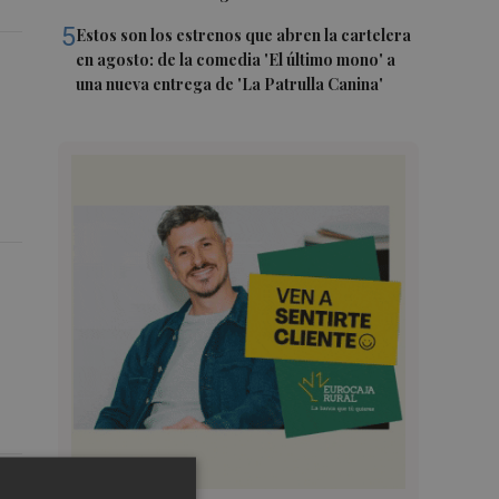
5
Estos son los estrenos que abren la cartelera
en agosto: de la comedia 'El último mono' a
una nueva entrega de 'La Patrulla Canina'