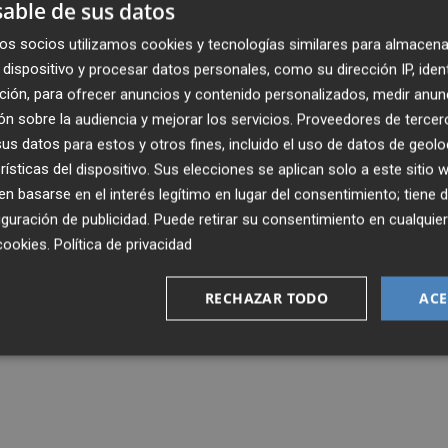
punta en bolsa a mayores cotas
able de sus datos
os socios utilizamos cookies y tecnologías similares para almacena
dispositivo y procesar datos personales, como su dirección IP, iden
ción, para ofrecer anuncios y contenido personalizados, medir anun
n sobre la audiencia y mejorar los servicios.
Proveedores de tercer
s datos para estos y otros fines, incluido el uso de datos de geolo
rísticas del dispositivo. Sus elecciones se aplican solo a este sitio
 basarse en el interés legítimo en lugar del consentimiento; tiene 
guración de publicidad
. Puede retirar su consentimiento en cualqu
cookies
.
Política de privacidad
RECHAZAR TODO
ACE