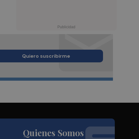
Quiero suscribirme
Quienes Somos