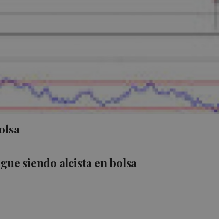
olsa
igue siendo alcista en bolsa