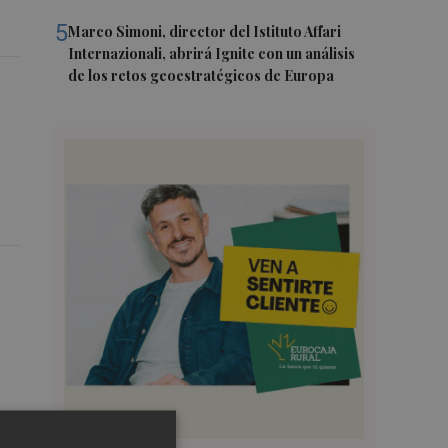
5
Marco Simoni, director del Istituto Affari
Internazionali, abrirá Ignite con un análisis
de los retos geoestratégicos de Europa