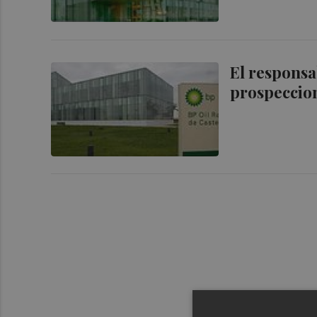
El responsa
prospeccion