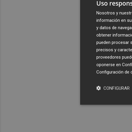
Uso respons
Nosotros y nuestr
información en su 
y datos de navega
obtener informació
pueden procesar su
precisos y caracte
proveedores pueden
oponerse en
Confi
Configuración de 
CONFIGURAR