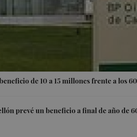
beneficio de 10 a 15 millones frente a los 6
ellón prevé un beneficio a final de año de 6