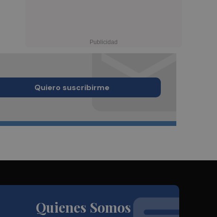
Quiero suscribirme
Quienes Somos