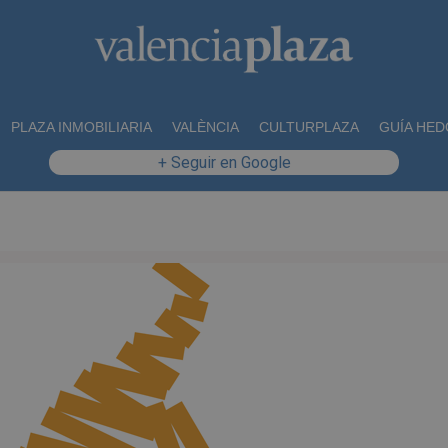
PLAZA INMOBILIARIA
VALÈNCIA
CULTURPLAZA
GUÍA HED
+ Seguir en Google