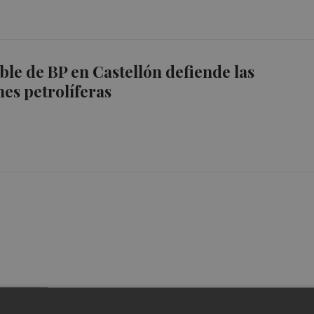
ble de BP en Castellón defiende las
es petrolíferas