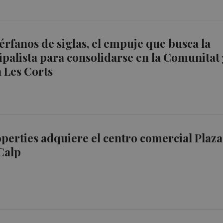
érfanos de siglas, el empuje que busca la
palista para consolidarse en la Comunitat 
n Les Corts
erties adquiere el centro comercial Plaza
Calp