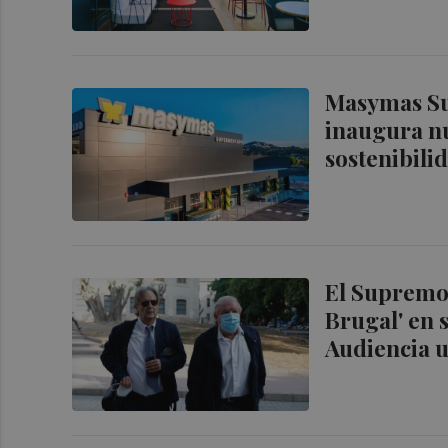
Masymas Su
inaugura nu
sostenibili
El Supremo 
Brugal' en 
Audiencia u