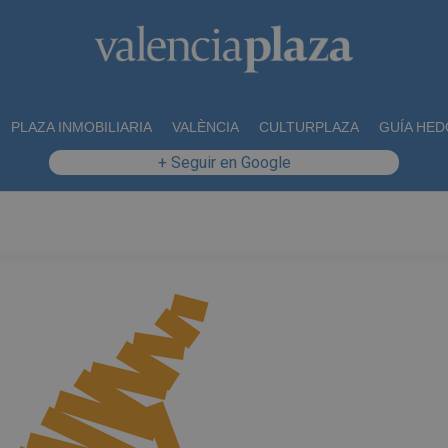
PLAZA INMOBILIARIA
VALÈNCIA
CULTURPLAZA
GUÍA HED
+ Seguir en Google