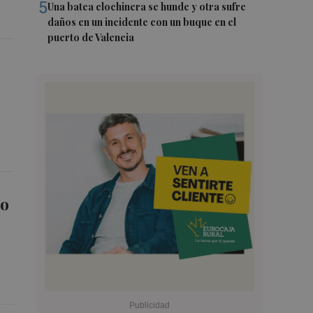
5
Una batea clochinera se hunde y otra sufre
daños en un incidente con un buque en el
puerto de Valencia
so