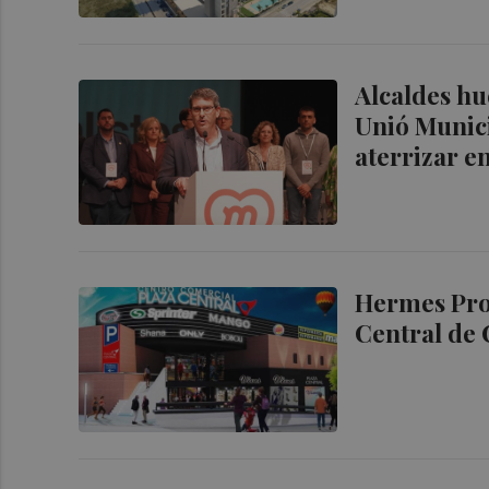
Alcaldes hu
Unió Munici
aterrizar e
Hermes Prop
Central de 