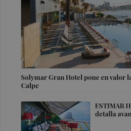
Solymar Gran Hotel pone en valor la
Calpe
ESTIMAR Hot
detalla avan