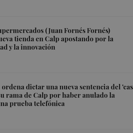
permercados (Juan Fornés Fornés)
eva tienda en Calp apostando por la
dad y la innovación
ordena dictar una nueva sentencia del 'ca
su rama de Calp por haber anulado la
na prueba telefónica