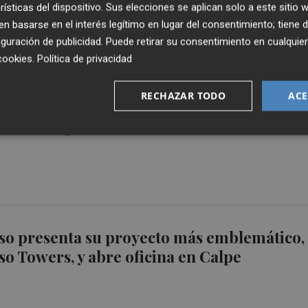
rísticas del dispositivo. Sus elecciones se aplican solo a este sitio
 basarse en el interés legítimo en lugar del consentimiento; tiene 
guración de publicidad
. Puede retirar su consentimiento en cualqu
cookies
.
Política de privacidad
RECHAZAR TODO
ACE
 del IES Ifach de Calp protestan contra la
 las aulas prefabricada
o presenta su proyecto más emblemático,
 Towers, y abre oficina en Calpe