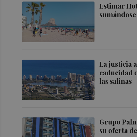
Estimar Hot
sumándose a
La justicia
caducidad de
las salinas
Grupo Palm
su oferta d