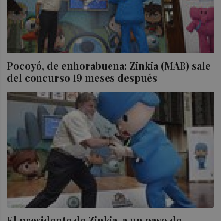
Pocoyó, de enhorabuena: Zinkia (MAB) sale
del concurso 19 meses después
El presidente de Zinkia, a un paso de