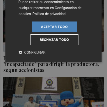
Puede retirar su consentimiento en
cualquier momento en
Configuración de
cookies
.
Política de privacidad
ACEPTAR TODO
RECHAZAR TODO
CONFIGURAR
El presidente de Zinkia (MAB) está
"incapacitado" para dirigir la productora,
según accionistas