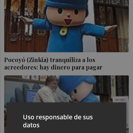
Pocoyó (Zinkia) tranquiliza a los
acreedores: hay dinero para pagar
Uso responsable de sus
datos