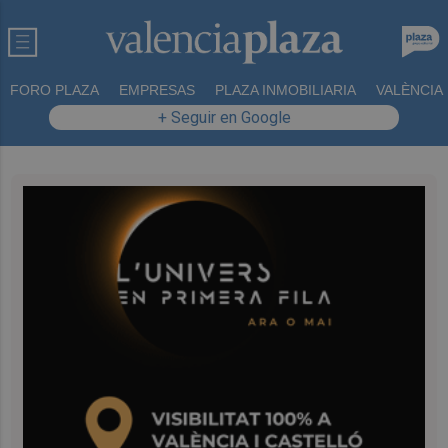
FORO PLAZA
EMPRESAS
PLAZA INMOBILIARIA
VALÈNCIA
+ Seguir en Google