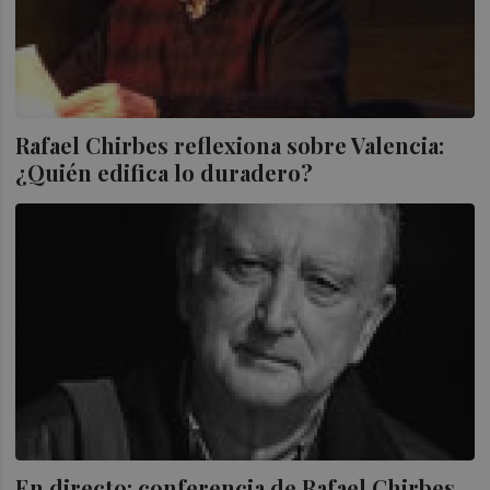
Rafael Chirbes reflexiona sobre Valencia:
¿Quién edifica lo duradero?
En directo: conferencia de Rafael Chirbes